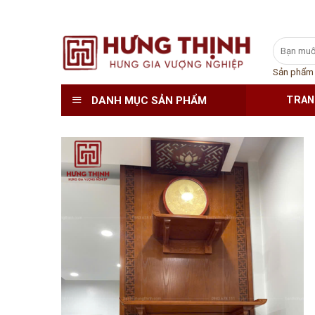
Skip
Tìm
to
kiếm:
content
Sản phẩm
DANH MỤC SẢN PHẨM
TRAN