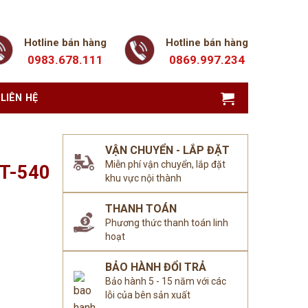
Hotline bán hàng
Hotline bán hàng
0983.678.111
0869.997.234
LIÊN HỆ
VẬN CHUYỂN - LẮP ĐẶT
Miễn phí vận chuyển, lắp đặt
HT-540
khu vực nội thành
THANH TOÁN
Phương thức thanh toán linh
hoạt
BẢO HÀNH ĐỔI TRẢ
Bảo hành 5 - 15 năm với các
lỗi của bên sản xuất