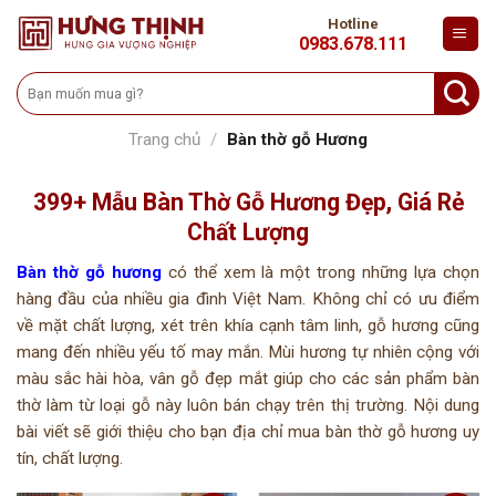
Skip
Hotline
to
0983.678.111
content
Tìm
kiếm:
Trang chủ
/
Bàn thờ gỗ Hương
399+ Mẫu
Bàn Thờ Gỗ Hương Đẹp, Giá Rẻ
Chất Lượng
Bàn thờ gỗ hương
có thể xem là một trong những lựa chọn
hàng đầu của nhiều gia đình Việt Nam. Không chỉ có ưu điểm
về mặt chất lượng, xét trên khía cạnh tâm linh, gỗ hương cũng
mang đến nhiều yếu tố may mắn. Mùi hương tự nhiên cộng với
màu sắc hài hòa, vân gỗ đẹp mắt giúp cho các sản phẩm bàn
thờ làm từ loại gỗ này luôn bán chạy trên thị trường. Nội dung
bài viết sẽ giới thiệu cho bạn địa chỉ mua bàn thờ gỗ hương uy
tín, chất lượng.