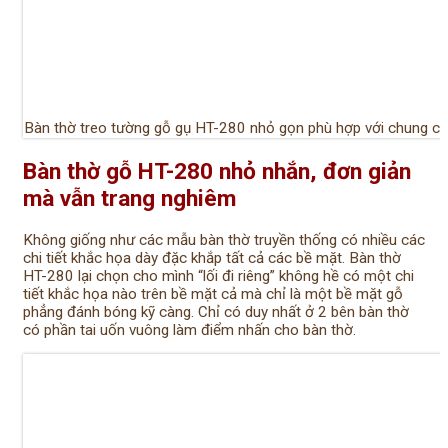
Bàn thờ treo tường gỗ gụ HT-280 nhỏ gọn phù hợp với chung cư
Bàn thờ gỗ HT-280 nhỏ nhắn, đơn giản
mà vẫn trang nghiêm
Không giống như các mẫu bàn thờ truyền thống có nhiều các
chi tiết khắc họa dày đặc khắp tất cả các bề mặt. Bàn thờ
HT-280 lại chọn cho mình “lối đi riêng” không hề có một chi
tiết khắc họa nào trên bề mặt cả mà chỉ là một bề mặt gỗ
phẳng đánh bóng kỹ càng. Chỉ có duy nhất ở 2 bên bàn thờ
có phần tai uốn vuông làm điểm nhấn cho bàn thờ.