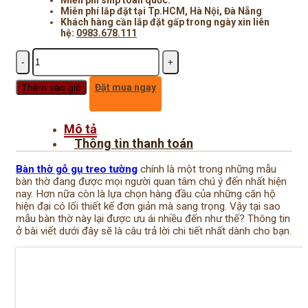
Miễn phí lắp đặt tại Tp.HCM, Hà Nội, Đà Nẵng
Khách hàng cần lắp đặt gấp trong ngày xin liên
hệ:
0983.678.111
Số
lượng
Thêm vào giỏ
Đặt mua ngay
Mô tả
Thông tin thanh toán
Bàn thờ gỗ gụ treo tường
chính là một trong những mẫu
bàn thờ đang được mọi người quan tâm chú ý đến nhất hiện
nay. Hơn nữa còn là lựa chọn hàng đầu của những căn hộ
hiện đại có lối thiết kế đơn giản mà sang trọng. Vậy tại sao
mẫu bàn thờ này lại được ưu ái nhiều đến như thế? Thông tin
ở bài viết dưới đây sẽ là câu trả lời chi tiết nhất dành cho bạn.