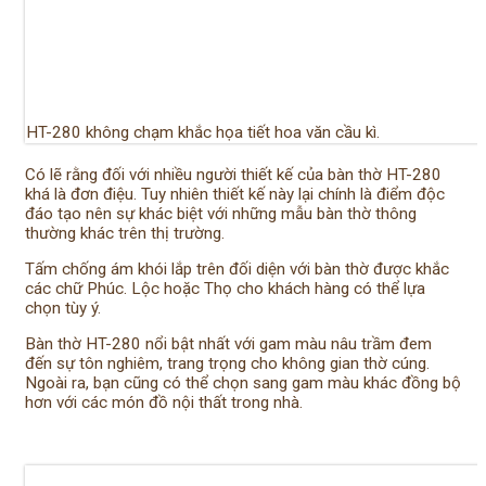
HT-280 không chạm khắc họa tiết hoa văn cầu kì.
Có lẽ rằng đối với nhiều người thiết kế của bàn thờ HT-280
khá là đơn điệu. Tuy nhiên thiết kế này lại chính là điểm độc
đáo tạo nên sự khác biệt với những mẫu bàn thờ thông
thường khác trên thị trường.
Tấm chống ám khói lắp trên đối diện với bàn thờ được khắc
các chữ Phúc. Lộc hoặc Thọ cho khách hàng có thể lựa
chọn tùy ý.
Bàn thờ HT-280 nổi bật nhất với gam màu nâu trầm đem
đến sự tôn nghiêm, trang trọng cho không gian thờ cúng.
Ngoài ra, bạn cũng có thể chọn sang gam màu khác đồng bộ
hơn với các món đồ nội thất trong nhà.