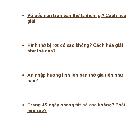
Vỡ cốc nến trên bàn thờ là điềm gì? Cách hóa
giải
Hình thờ bị rớt có sao không? Cách hóa giải
như thế nào?
An nhập hương linh lên bàn thờ gia tiên như
nào?
Trong 49 ngày nhang tắt có sao không? Phải
làm sao?