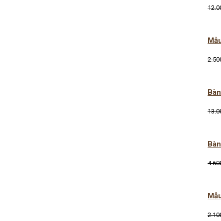
12.0
Mẫu
2.50
Bàn
13.0
Bàn
4.60
Mẫu
2.10