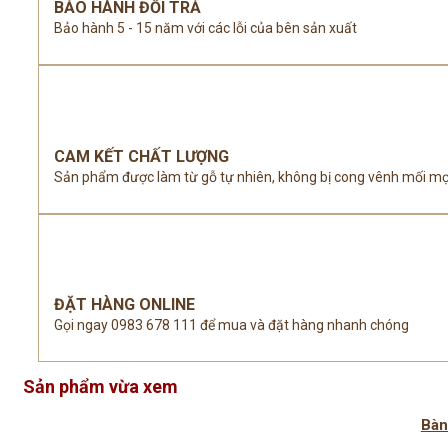
BẢO HÀNH ĐỔI TRẢ
Bảo hành 5 - 15 năm với các lỗi của bên sản xuất
CAM KẾT CHẤT LƯỢNG
Sản phẩm được làm từ gỗ tự nhiên, không bị cong vênh mối m
ĐẶT HÀNG ONLINE
Gọi ngay 0983 678 111 để mua và đặt hàng nhanh chóng
Sản phẩm vừa xem
Bàn