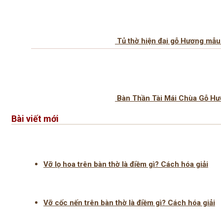
Tủ thờ hiện đại gỗ Hương mẫ
Bàn Thần Tài Mái Chùa Gỗ H
Bài viết mới
Vỡ lọ hoa trên bàn thờ là điềm gì? Cách hóa giải
Vỡ cốc nến trên bàn thờ là điềm gì? Cách hóa giải