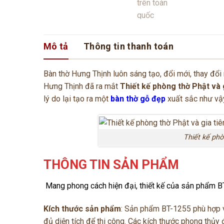
Mô tả
Thông tin thanh toán
Bàn thờ Hưng Thịnh luôn sáng tạo, đổi mới, thay đổ
Hưng Thịnh đã ra mắt
Thiết kế phòng thờ Phật và 
lý do lại tạo ra một
bàn thờ gỗ đẹp
xuất sắc như vậ
Thiết kế phò
THÔNG TIN SẢN PHẨM
Mang phong cách hiện đại, thiết kế của sản phẩm B
Kích thước sản phẩm
: Sản phẩm BT-1255 phù hợp v
đủ diện tích để thi công. Các kích thước phong thủy