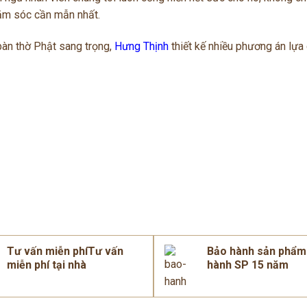
ăm sóc cần mẫn nhất.
bàn thờ Phật sang trọng,
Hưng Thịnh
thiết kế nhiều phương án lựa
Tư vấn miễn phíTư vấn
Bảo hành sản phẩ
miễn phí tại nhà
hành SP 15 năm