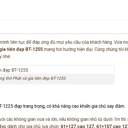
i mình liên tục để đáp ứng đủ mọi yêu cầu của khách hàng. Vừa m
gia tiên đẹp BT-1255
mang hơi hướng hiện đại. Cùng chúng tôi 
y nhé:
ng thờ Phật và gia tiên đẹp BT-1255
T-1225 đẹp trang trọng, có khả năng cao khiến gia chủ say đắm.
ới các không gian vừa và lớn, nếu không gian nhỏ từ dưới 1m thì
 đẹp dành cho gia chủ lựa chọn:
61×127 cao 127, 61×107 cao 12