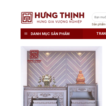
Skip
Tìm
to
kiếm:
content
Sản phẩm
DANH MỤC SẢN PHẨM
TRAN