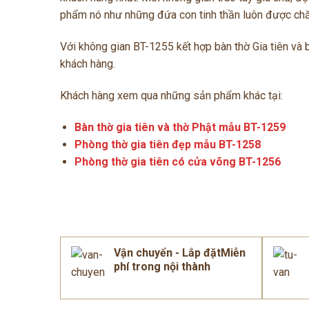
phẩm nó như những đứa con tinh thần luôn được ch
Với không gian BT-1255 kết hợp bàn thờ Gia tiên và 
khách hàng.
Khách hàng xem qua những sản phẩm khác tại:
Bàn thờ gia tiên và thờ Phật mẫu BT-1259
Phòng thờ gia tiên đẹp mẫu BT-1258
Phòng thờ gia tiên có cửa võng BT-1256
Vận chuyển - Lắp đặtMiễn
phí trong nội thành