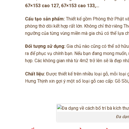
67×153 cao 127, 67×153 cao 133,…
Cấu tạo sản phẩm:
Thiết kế gồm Phòng thờ Phật và 
phòng thờ dôi kết hợp rất lớn. Không chỉ thờ riêng T
ngưỡng của từng vùng miền mà gia chủ có thể lựa c
Đối tượng sử dụng:
Gia chủ nào cũng có thể sở hữ
ra để phục vụ chính bạn. Nếu bạn đang mong muốn, m
hợp. Các không gian nhà từ 4m2 trở lên sẽ là đẹp nhấ
Chất liệu:
Được thiết kế trên nhiều loại gỗ, mỗi loại
Hưng Thịnh xin gợi ý một số loại gỗ cao cấp: Gỗ Sồ
Đa dạn