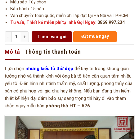
Màu sắc: Tùy chọn
Bảo hành: 15 năm
Vận chuyển: toàn quốc, miễn phí lắp đặt tại Hà Nội và TP.HCM
Tư vấn, Thiết kế miễn phí tại nhà Gọi Ngay:
0869.997.234
Số lượng
Đặt mua ngay
Thêm vào giỏ
Mô tả
Thông tin thanh toán
Lựa chọn
những kiểu tủ thờ đẹp
để bày trí trong không gian
tưởng nhớ và thành kính với ông bà tổ tiên cần quan tâm nhiều
yếu tố. Điển hình như tính thẩm mỹ, chất lượng, phong thủy của
bàn có phù hợp với gia chủ hay không. Nếu bạn đang tìm kiếm
thiết kế hiện đại đảm bảo sự sang trọng thì hãy đi vào tham
khảo ngay mẫu bàn
phòng thờ HT – 676.