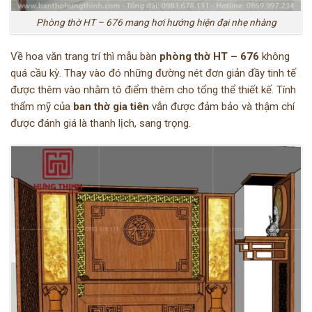
Phòng thờ HT – 676 mang hơi hướng hiện đại nhẹ nhàng
Về hoa văn trang trí thì mẫu bàn
phòng thờ HT – 676
không
quá cầu kỳ. Thay vào đó những đường nét đơn giản đầy tinh tế
được thêm vào nhằm tô điểm thêm cho tổng thể thiết kế. Tính
thẩm mỹ của
ban thờ gia tiên
vẫn được đảm bảo và thậm chí
được đánh giá là thanh lịch, sang trọng.