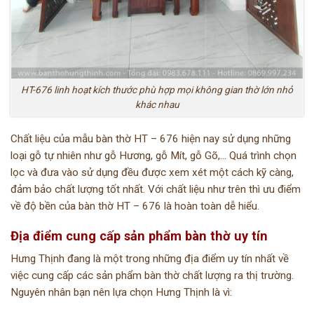
HT-676 linh hoạt kích thước phù hợp mọi không gian thờ lớn nhỏ
khác nhau
Chất liệu của mẫu bàn thờ HT – 676 hiện nay sử dụng những
loại gỗ tự nhiên như gỗ Hương, gỗ Mít, gỗ Gõ,… Quá trình chọn
lọc và đưa vào sử dụng đều được xem xét một cách kỹ càng,
đảm bảo chất lượng tốt nhất. Với chất liệu như trên thì ưu điểm
về độ bền của bàn thờ HT – 676 là hoàn toàn dễ hiểu.
Địa điểm cung cấp sản phẩm bàn thờ uy tín
Hưng Thịnh đang là một trong những địa điểm uy tín nhất về
việc cung cấp các sản phẩm bàn thờ chất lượng ra thị trường.
Nguyên nhân bạn nên lựa chọn Hưng Thịnh là vì: