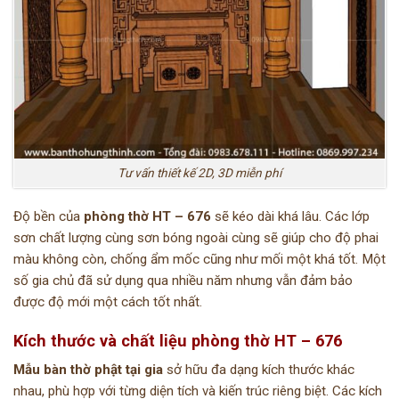
Tư vấn thiết kế 2D, 3D miễn phí
Độ bền của
phòng thờ HT – 676
sẽ kéo dài khá lâu. Các lớp
sơn chất lượng cùng sơn bóng ngoài cùng sẽ giúp cho độ phai
màu không còn, chống ẩm mốc cũng như mối một khá tốt. Một
số gia chủ đã sử dụng qua nhiều năm nhưng vẫn đảm bảo
được độ mới một cách tốt nhất.
Kích thước và chất liệu phòng thờ HT – 676
Mẫu bàn thờ phật tại gia
sở hữu đa dạng kích thước khác
nhau, phù hợp với từng diện tích và kiến trúc riêng biệt. Các kích