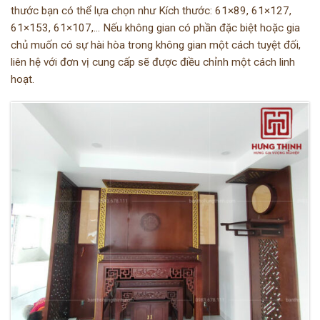
thước bạn có thể lựa chọn như Kích thước: 61×89, 61×127,
61×153, 61×107,… Nếu không gian có phần đặc biệt hoặc gia
chủ muốn có sự hài hòa trong không gian một cách tuyệt đối,
liên hệ với đơn vị cung cấp sẽ được điều chỉnh một cách linh
hoạt.