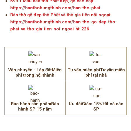
599 + Mẫu bàn thờ Phật đẹp, gỗ cao cấp:
https://banthohungthinh.com/ban-tho-phat
Bàn thờ gỗ đẹp thờ Phật và thờ gia tiên nội ngoại:
https://banthohungthinh.com/ban-tho-go-dep-tho-
phat-va-tho-gia-tien-noi-ngoai-ht-226
Vận chuyển - Lắp đặtMiễn
Tư vấn miễn phíTư vấn miễn
phí trong nội thành
phí tại nhà
Bảo hành sản phẩmBảo
Ưu đãiGiảm 15% tất cả các
hành SP 15 năm
SP