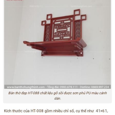
Bàn thờ đẹp HT-088 chất liệu gỗ sồi được sơn phủ PU màu cánh
dán.
Kích thước của HT-008 gồm nhiều chỉ số, cụ thể như 41×61,