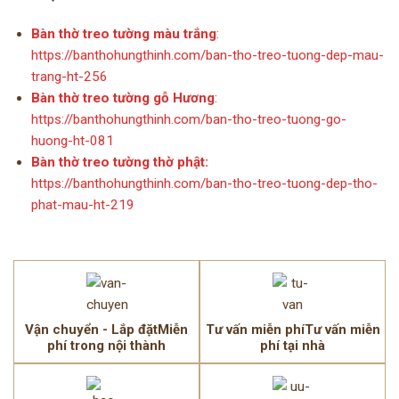
Bàn thờ treo tường màu trắng
:
https://banthohungthinh.com/ban-tho-treo-tuong-dep-mau-
trang-ht-256
Bàn thờ treo tường gỗ Hương
:
https://banthohungthinh.com/ban-tho-treo-tuong-go-
huong-ht-081
Bàn thờ treo tường thờ phật:
https://banthohungthinh.com/ban-tho-treo-tuong-dep-tho-
phat-mau-ht-219
Vận chuyển - Lắp đặtMiễn
Tư vấn miễn phíTư vấn miễn
phí trong nội thành
phí tại nhà