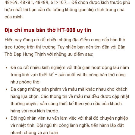
48×69, 48×81, 48×89, 61×107,… Để chọn được kích thước phù
hợp nhất thì bạn cần đo lường không gian diện tích trong nhà
của mình.
Địa chỉ mua bàn thờ HT-008 uy tín
Hiện nay đang có rất nhiều những địa điểm cung cấp bàn thờ
treo tường trên thị trường. Tuy nhiên bạn nên tìm đến với Bàn
Thờ Đẹp Hưng Thịnh với những ưu điểm sau:
Đã có rất nhiều kinh nghiệm với thời gian hoạt động lâu năm
trong lĩnh vực thiết kế – sản xuất và thi công bàn thờ cũng
như phòng thờ.
Đa dạng những sản phẩm và mẫu mã khác nhau cho khách
hàng lựa chọn. Các thông tin về mẫu mã đều được cập nhật
thường xuyên, sẵn sàng thiết kế theo yêu cầu của khách
hàng với mọi kích thước.
Đội ngũ nhân viên tư vấn làm việc với thái độ chuyên nghiệp
và nhiệt tình. Đội ngũ thi công lành nghề, tiến hành lắp đặt
nhanh chóng và an toàn.