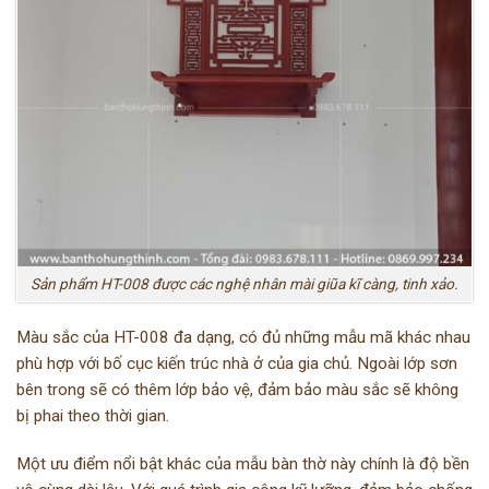
Sản phẩm HT-008 được các nghệ nhân mài giũa kĩ càng, tinh xảo.
Màu sắc của HT-008 đa dạng, có đủ những mẫu mã khác nhau
phù hợp với bố cục kiến trúc nhà ở của gia chủ. Ngoài lớp sơn
bên trong sẽ có thêm lớp bảo vệ, đảm bảo màu sắc sẽ không
bị phai theo thời gian.
Một ưu điểm nổi bật khác của mẫu bàn thờ này chính là độ bền