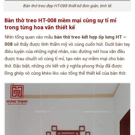
Bàn thờ treo đẹp HT-088 thiết kế đơn giản, tinh tế.
Bàn thờ treo HT-008 mềm mại cùng sự tỉ mỉ
trong từng hoa văn thiết kế
Nhìn tổng quan vào mẫu
bàn thờ treo kết hợp ốp lưng HT –
008
sẽ thấy được tính thẩm mỹ vô cùng cuốn hút. Dưới bàn tay
điêu luyện của những nghệ nhân, các đường nét hoa văn đều
được trau chuốt vô cùng tỉ mỉ, tạo nên sự mềm mại cho bàn
thờ. Đặc biệt, những chi tiết với ý nghĩa phong thủy đã được
lồng ghép vô cùng khéo léo vào tổng thể thiết kế của bàn thờ.