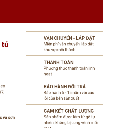
VẬN CHUYỂN - LẮP ĐẶT
 tủ
Miễn phí vận chuyển, lắp đặt
khu vực nội thành
THANH TOÁN
Phương thức thanh toán linh
hoạt
heo
BẢO HÀNH ĐỔI TRẢ
97,
Bảo hành 5 - 15 năm với các
lỗi của bên sản xuất
CAM KẾT CHẤT LƯỢNG
Sản phẩm được làm từ gỗ tự
c và sơn
nhiên, không bị cong vênh mối