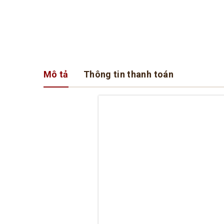
Mô tả
Thông tin thanh toán