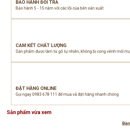
BẢO HÀNH ĐỔI TRẢ
Bảo hành 5 - 15 năm với các lỗi của bên sản xuất
CAM KẾT CHẤT LƯỢNG
Sản phẩm được làm từ gỗ tự nhiên, không bị cong vênh mối m
ĐẶT HÀNG ONLINE
Gọi ngay 0983 678 111 để mua và đặt hàng nhanh chóng
Sản phẩm vừa xem
Bàn