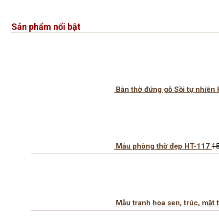
Sản phẩm nổi bật
Bàn thờ đứng gỗ Sồi tự nhiên
Mẫu phòng thờ đẹp HT-117
15
Mẫu tranh hoa sen, trúc, mặt