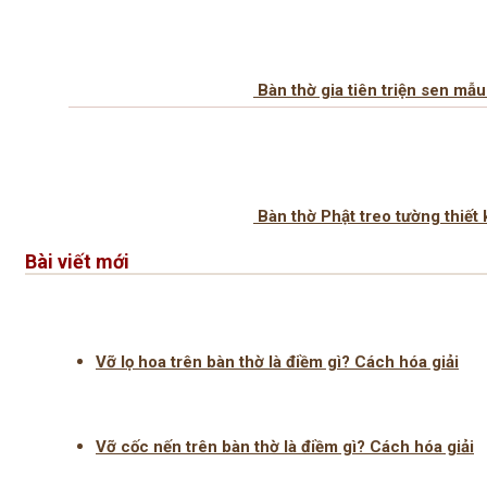
Bàn thờ gia tiên triện sen mẫ
Bàn thờ Phật treo tường thiế
Bài viết mới
Vỡ lọ hoa trên bàn thờ là điềm gì? Cách hóa giải
Vỡ cốc nến trên bàn thờ là điềm gì? Cách hóa giải