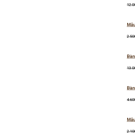
12.0
Mẫu
2.50
Bàn
13.0
Bàn
4.60
Mẫu
2.10