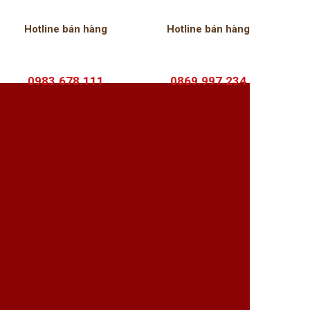
Hotline bán hàng
Hotline bán hàng
0983.678.111
0869.997.234