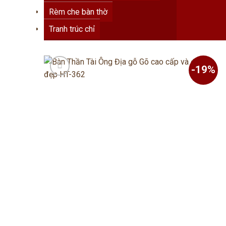
Rèm che bàn thờ
Tranh trúc chỉ
-19%