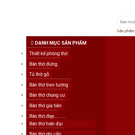
Skip
Tìm
to
kiếm:
content
Sản phẩm
DANH MỤC SẢN PHẨM
Thiết kế phòng thờ
Bàn thờ đứng
Tủ thờ gỗ
Bàn thờ treo tường
Bàn thờ chung cư
Bàn thờ gia tiên
Bàn thờ đẹp
Bàn thờ hiện đại
Bàn thờ nhị cấp