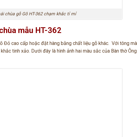
ái chùa gỗ Gõ HT-362 chạm khắc tỉ mỉ
 chùa mẫu HT-362
õ Đỏ cao cấp hoặc đặt hàng bằng chất liệu gỗ khác. Với tông m
hắc tinh xảo. Dưới đây là hình ảnh hai màu sắc của Bàn thờ Ông