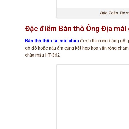
Bàn Thần Tài m
Đặc điểm Bàn thờ Ông Địa mái
Bàn thờ thần tài mái chùa
được thi công bằng gỗ g
gõ đỏ hoặc nâu ấm cúng kết hợp hoa văn rồng chạm k
chùa mẫu HT-362: