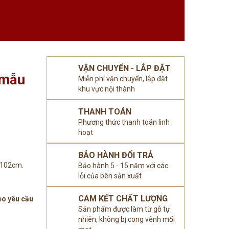
VẬN CHUYỂN - LẮP ĐẶT
 mẫu
Miễn phí vận chuyển, lắp đặt
khu vực nội thành
THANH TOÁN
Phương thức thanh toán linh
hoạt
BẢO HÀNH ĐỔI TRẢ
 102cm.
Bảo hành 5 - 15 năm với các
lỗi của bên sản xuất
CAM KẾT CHẤT LƯỢNG
eo yêu cầu
Sản phẩm được làm từ gỗ tự
nhiên, không bị cong vênh mối