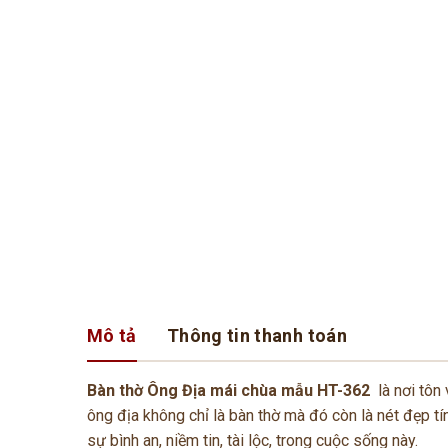
Mô tả
Thông tin thanh toán
Bàn thờ Ông Địa mái chùa mẫu HT-362
là nơi tôn
ông địa không chỉ là bàn thờ mà đó còn là nét đẹp 
sự bình an, niềm tin, tài lộc, trong cuộc sống này.