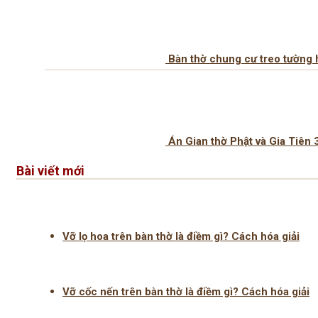
Bàn thờ chung cư treo tường 
Án Gian thờ Phật và Gia Tiên
Bài viết mới
Vỡ lọ hoa trên bàn thờ là điềm gì? Cách hóa giải
Vỡ cốc nến trên bàn thờ là điềm gì? Cách hóa giải