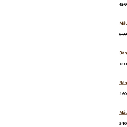
12.0
Mẫu
2.50
Bàn
13.0
Bàn
4.60
Mẫu
2.10