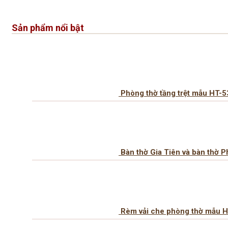
Sản phẩm nổi bật
Phòng thờ tầng trệt mẫu HT-5
Bàn thờ Gia Tiên và bàn thờ 
Rèm vải che phòng thờ mẫu 