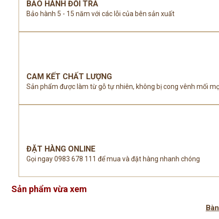
BẢO HÀNH ĐỔI TRẢ
Bảo hành 5 - 15 năm với các lỗi của bên sản xuất
CAM KẾT CHẤT LƯỢNG
Sản phẩm được làm từ gỗ tự nhiên, không bị cong vênh mối m
ĐẶT HÀNG ONLINE
Gọi ngay 0983 678 111 để mua và đặt hàng nhanh chóng
Sản phẩm vừa xem
Bàn