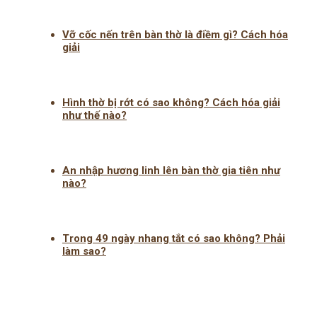
Vỡ cốc nến trên bàn thờ là điềm gì? Cách hóa
giải
Hình thờ bị rớt có sao không? Cách hóa giải
như thế nào?
An nhập hương linh lên bàn thờ gia tiên như
nào?
Trong 49 ngày nhang tắt có sao không? Phải
làm sao?