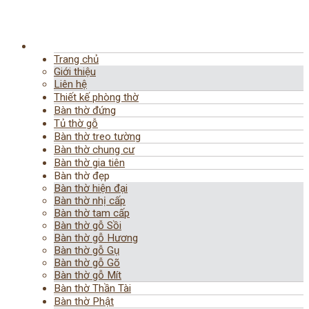
Trang chủ
Giới thiệu
Liên hệ
Thiết kế phòng thờ
Bàn thờ đứng
Tủ thờ gỗ
Bàn thờ treo tường
Bàn thờ chung cư
Bàn thờ gia tiên
Bàn thờ đẹp
Bàn thờ hiện đại
Bàn thờ nhị cấp
Bàn thờ tam cấp
Bàn thờ gỗ Sồi
Bàn thờ gỗ Hương
Bàn thờ gỗ Gụ
Bàn thờ gỗ Gõ
Bàn thờ gỗ Mít
Bàn thờ Thần Tài
Bàn thờ Phật