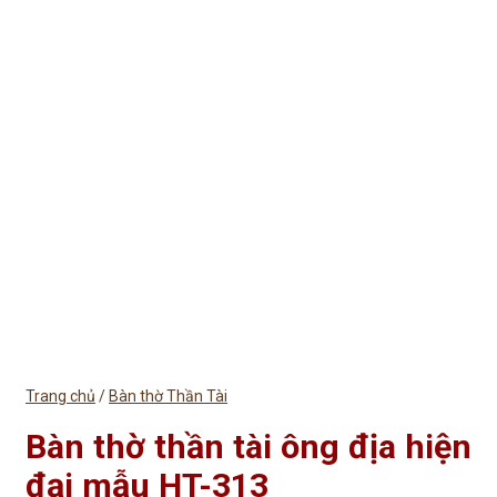
Trang chủ
/
Bàn thờ Thần Tài
Bàn thờ thần tài ông địa hiện
đại mẫu HT-313