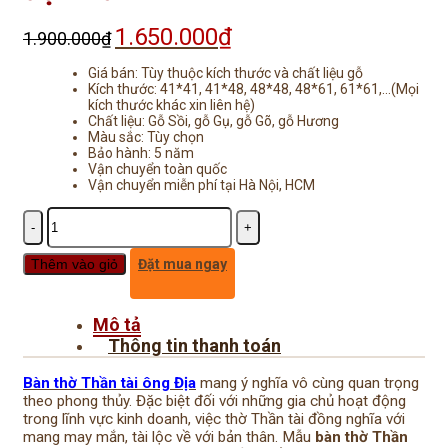
1.650.000
₫
Giá
Giá
1.900.000
₫
gốc
hiện
là:
tại
Giá bán: Tùy thuộc kích thước và chất liệu gỗ
1.900.000₫.
là:
Kích thước: 41*41, 41*48, 48*48, 48*61, 61*61,…(Mọi
kích thước khác xin liên hệ)
1.650.000₫.
Chất liệu: Gỗ Sồi, gỗ Gụ, gỗ Gõ, gỗ Hương
Màu sắc: Tùy chọn
Bảo hành: 5 năm
Vận chuyển toàn quốc
Vận chuyển miễn phí tại Hà Nội, HCM
Số
lượng
Thêm vào giỏ
Đặt mua ngay
Mô tả
Thông tin thanh toán
Bàn thờ Thần tài ông Địa
mang ý nghĩa vô cùng quan trọng
theo phong thủy. Đặc biệt đối với những gia chủ hoạt động
trong lĩnh vực kinh doanh, việc thờ Thần tài đồng nghĩa với
mang may mắn, tài lộc về với bản thân. Mẫu
bàn thờ Thần