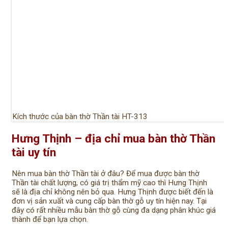
Kích thước của bàn thờ Thần tài HT-313
Hưng Thịnh – địa chỉ mua bàn thờ Thần
tài uy tín
Nên mua bàn thờ Thần tài ở đâu? Để mua được bàn thờ
Thần tài chất lượng, có giá trị thẩm mỹ cao thì Hưng Thịnh
sẽ là địa chỉ không nên bỏ qua. Hưng Thịnh được biết đến là
đơn vị sản xuất và cung cấp bàn thờ gỗ uy tín hiện nay. Tại
đây có rất nhiều mẫu bàn thờ gỗ cùng đa dạng phân khúc giá
thành để bạn lựa chọn.