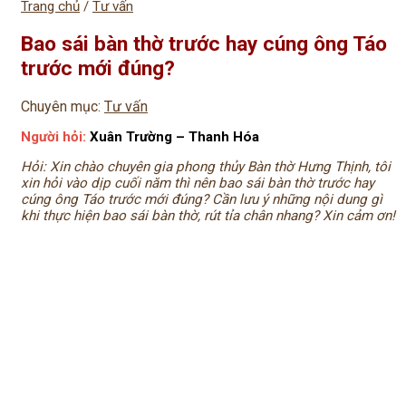
Trang chủ
/
Tư vấn
Bao sái bàn thờ trước hay cúng ông Táo
trước mới đúng?
Chuyên mục:
Tư vấn
Người hỏi:
Xuân Trường – Thanh Hóa
Hỏi: Xin chào chuyên gia phong thủy Bàn thờ Hưng Thịnh, tôi
xin hỏi vào dịp cuối năm thì nên bao sái bàn thờ trước hay
cúng ông Táo trước mới đúng? Cần lưu ý những nội dung gì
khi thực hiện bao sái bàn thờ, rút tỉa chân nhang? Xin cảm ơn!