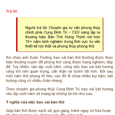
Trả lời
Người trả lời: Chuyên gia tư vấn phong thủy
chính phái Cung Đình Trí – CEO sáng lập ra
thương hiệu Bàn Thờ Hưng Thịnh với hơn
10+ năm kinh nghiệm trong lĩnh vực tư vấn
thiết kế nội thất và phong thủy phòng thờ.
Xin chào anh Xuân Trường, bao sái bàn thờ thường được thực
hiện thường xuyên để phòng thờ cúng được trang nghiêm, đẹp
đẽ. Tuy nhiên, vào dịp cuối năm, công việc bao sái bát hương
càng trở nên quan trọng, cẩn thận và tươm tất hơn. Bởi sau
một năm thờ phụng tổ tiên, các đồ lễ chứa nhiều bụi bặm, bát
hương cũng có nhiều chân nhang.
Theo chuyên gia phong thủy Cung Đình Trí, bao sái bát hương
vào dịp cuối năm sẽ mang lại những lợi ích như sau:
Ý nghĩa của việc bao sái bàn thờ
Giúp bàn thờ được sạch sẽ, gọn gàng, tránh nguy cơ hỏa hoạn