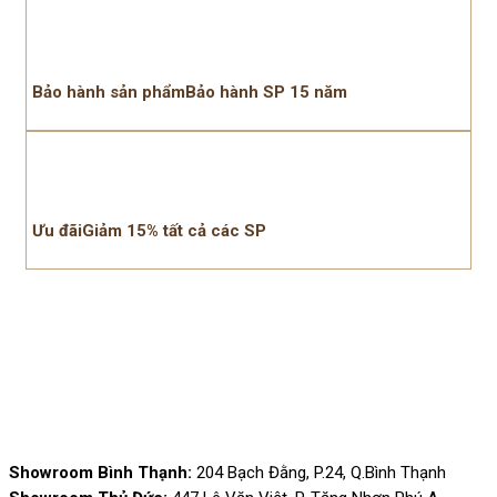
Bảo hành sản phẩmBảo hành SP 15 năm
Ưu đãiGiảm 15% tất cả các SP
Showroom Bình Thạnh:
204 Bạch Đằng, P.24, Q.Bình Thạnh