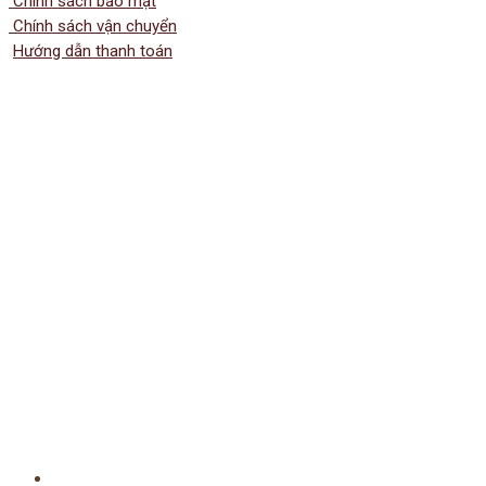
Chính sách bảo mật
Chính sách vận chuyển
Hướng dẫn thanh toán