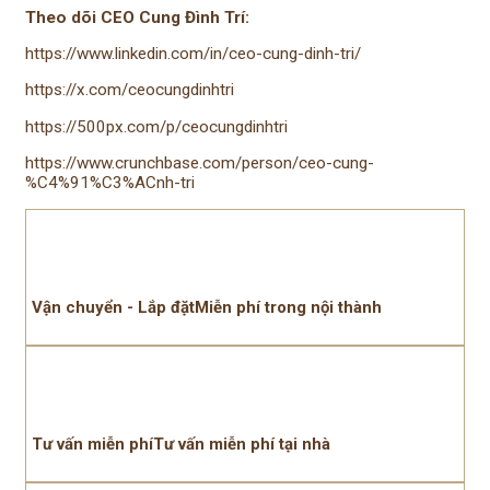
Theo dõi CEO Cung Đình Trí:
https://www.linkedin.com/in/ceo-cung-dinh-tri/
https://x.com/ceocungdinhtri
https://500px.com/p/ceocungdinhtri
https://www.crunchbase.com/person/ceo-cung-
%C4%91%C3%ACnh-tri
Vận chuyển - Lắp đặtMiễn phí trong nội thành
Tư vấn miễn phíTư vấn miễn phí tại nhà