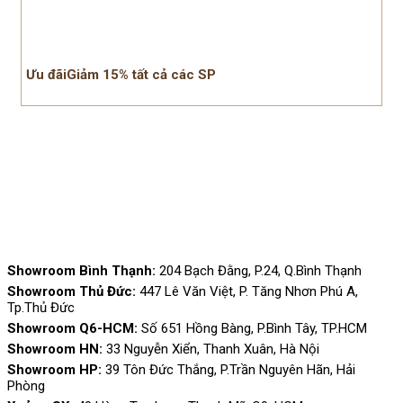
Ưu đãiGiảm 15% tất cả các SP
Showroom Bình Thạnh:
204 Bạch Đằng, P.24, Q.Bình Thạnh
Showroom Thủ Đức:
447 Lê Văn Việt, P. Tăng Nhơn Phú A,
Tp.Thủ Đức
Showroom Q6-HCM:
Số 651 Hồng Bàng, P.Bình Tây, TP.HCM
Showroom HN:
33 Nguyễn Xiển, Thanh Xuân, Hà Nội
Showroom HP:
39 Tôn Đức Thắng, P.Trần Nguyên Hãn, Hải
Phòng