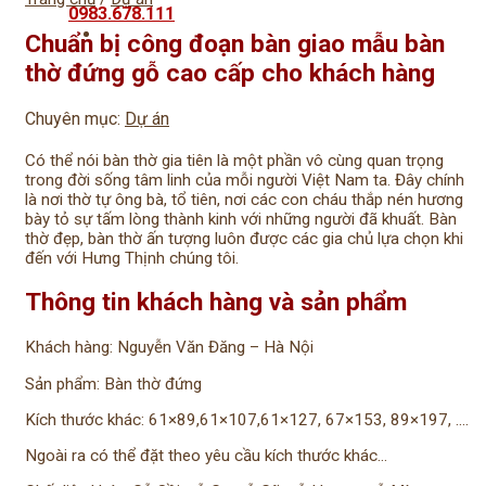
0983.678.111
Chuẩn bị công đoạn bàn giao mẫu bàn
thờ đứng gỗ cao cấp cho khách hàng
Chuyên mục:
Dự án
Có thể nói bàn thờ gia tiên là một phần vô cùng quan trọng
trong đời sống tâm linh của mỗi người Việt Nam ta. Đây chính
là nơi thờ tự ông bà, tổ tiên, nơi các con cháu thắp nén hương
bày tỏ sự tấm lòng thành kinh với những người đã khuất. Bàn
thờ đẹp, bàn thờ ấn tượng luôn được các gia chủ lựa chọn khi
đến với Hưng Thịnh chúng tôi.
Thông tin khách hàng và sản phẩm
Khách hàng: Nguyễn Văn Đăng – Hà Nội
Sản phẩm: Bàn thờ đứng
Kích thước khác: 61×89,61×107,61×127, 67×153, 89×197, ….
Ngoài ra có thể đặt theo yêu cầu kích thước khác…