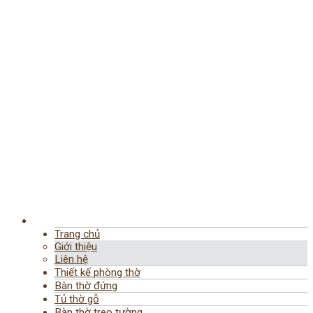
Trang chủ
Giới thiệu
Liên hệ
Thiết kế phòng thờ
Bàn thờ đứng
Tủ thờ gỗ
Bàn thờ treo tường