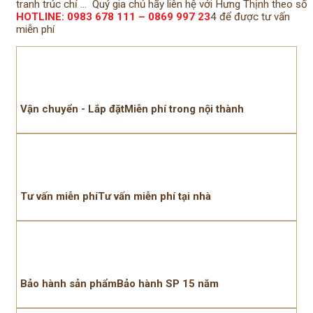
tranh trúc chỉ … Quý gia chủ hãy liên hệ với Hưng Thịnh theo số
HOTLINE: 0983 678 111 – 0869 997 23
4 để được tư vấn
miễn phí
Vận chuyển - Lắp đặtMiễn phí trong nội thành
Tư vấn miễn phíTư vấn miễn phí tại nhà
Bảo hành sản phẩmBảo hành SP 15 năm