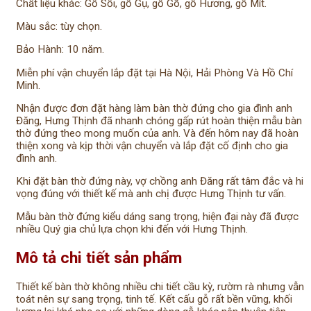
Chất liệu khác: Gỗ Sồi, gỗ Gụ, gỗ Gõ, gỗ Hương, gỗ Mít.
Màu sắc: tùy chọn.
Bảo Hành: 10 năm.
Miễn phí vận chuyển lắp đặt tại Hà Nội, Hải Phòng Và Hồ Chí
Minh.
Nhận được đơn đặt hàng làm bàn thờ đứng cho gia đình anh
Đăng, Hưng Thịnh đã nhanh chóng gấp rút hoàn thiện mẫu bàn
thờ đứng theo mong muốn của anh. Và đến hôm nay đã hoàn
thiện xong và kịp thời vận chuyển và lắp đặt cố định cho gia
đình anh.
Khi đặt bàn thờ đứng này, vợ chồng anh Đăng rất tâm đắc và hi
vọng đúng với thiết kế mà anh chị được Hưng Thịnh tư vấn.
Mẫu bàn thờ đứng kiểu dáng sang trọng, hiện đại này đã được
nhiều Quý gia chủ lựa chọn khi đến với Hưng Thịnh.
Mô tả chi tiết sản phẩm
Thiết kế bàn thờ không nhiều chi tiết cầu kỳ, rườm rà nhưng vẫn
toát nên sự sang trọng, tinh tế. Kết cấu gỗ rất bền vững, khối