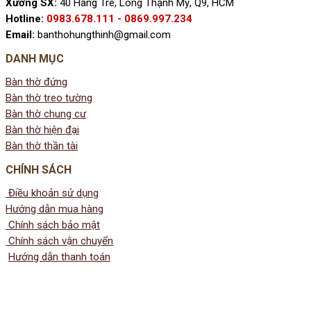
Xưởng SX:
40 Hàng Tre, Long Thạnh Mỹ, Q9, HCM
Hotline:
0983.678.111 - 0869.997.234
Email:
banthohungthinh@gmail.com
DANH MỤC
Bàn thờ đứng
Bàn thờ treo tường
Bàn thờ chung cư
Bàn thờ hiện đại
Bàn thờ thần tài
CHÍNH SÁCH
Điều khoản sử dụng
Hướng dẫn mua hàng
Chính sách bảo mật
Chính sách vận chuyển
Hướng dẫn thanh toán