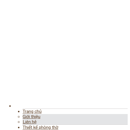
Trang chủ
Giới thiệu
Liên hệ
Thiết kế phòng thờ