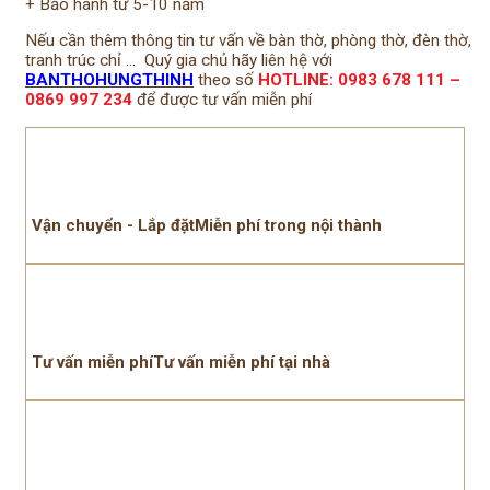
+ Bảo hành từ 5-10 năm
Nếu cần thêm thông tin tư vấn về bàn thờ, phòng thờ, đèn thờ,
tranh trúc chỉ … Quý gia chủ hãy liên hệ với
BANTHOHUNGTHINH
theo số
HOTLINE: 0983 678 111 –
0869 997 234
để được tư vấn miễn phí
Vận chuyển - Lắp đặtMiễn phí trong nội thành
Tư vấn miễn phíTư vấn miễn phí tại nhà