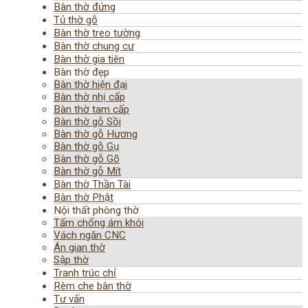
Bàn thờ đứng
Tủ thờ gỗ
Bàn thờ treo tường
Bàn thờ chung cư
Bàn thờ gia tiên
Bàn thờ đẹp
Bàn thờ hiện đại
Bàn thờ nhị cấp
Bàn thờ tam cấp
Bàn thờ gỗ Sồi
Bàn thờ gỗ Hương
Bàn thờ gỗ Gụ
Bàn thờ gỗ Gõ
Bàn thờ gỗ Mít
Bàn thờ Thần Tài
Bàn thờ Phật
Nội thất phòng thờ
Tấm chống ám khói
Vách ngăn CNC
Án gian thờ
Sập thờ
Tranh trúc chỉ
Rèm che bàn thờ
Tư vấn