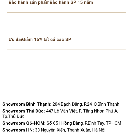
Bảo hành sản phẩmBảo hành SP 15 năm
Ưu đãiGiảm 15% tất cả các SP
Showroom Bình Thạnh:
204 Bạch Đằng, P.24, Q.Bình Thạnh
Showroom Thủ Đức:
447 Lê Văn Việt, P. Tăng Nhơn Phú A,
Tp.Thủ Đức
Showroom Q6-HCM:
Số 651 Hồng Bàng, P.Bình Tây, TP.HCM
Showroom HN:
33 Nguyễn Xiển, Thanh Xuân, Hà Nội