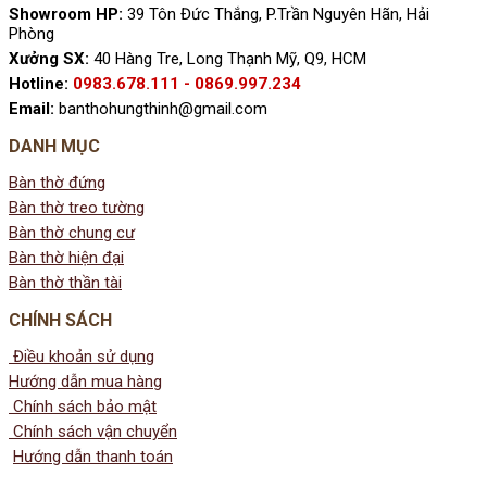
Showroom HP:
39 Tôn Đức Thắng, P.Trần Nguyên Hãn, Hải
Phòng
Xưởng SX:
40 Hàng Tre, Long Thạnh Mỹ, Q9, HCM
Hotline:
0983.678.111 - 0869.997.234
Email:
banthohungthinh@gmail.com
DANH MỤC
Bàn thờ đứng
Bàn thờ treo tường
Bàn thờ chung cư
Bàn thờ hiện đại
Bàn thờ thần tài
CHÍNH SÁCH
Điều khoản sử dụng
Hướng dẫn mua hàng
Chính sách bảo mật
Chính sách vận chuyển
Hướng dẫn thanh toán