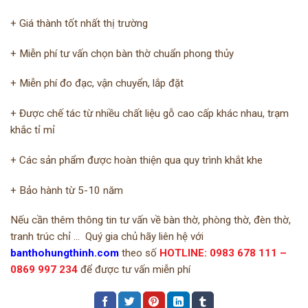
+ Giá thành tốt nhất thị trường ️
+ Miễn phí tư vấn chọn bàn thờ chuẩn phong thủy ️
+ Miễn phí đo đạc, vận chuyển, lắp đặt ️
+ Được chế tác từ nhiều chất liệu gỗ cao cấp khác nhau, trạm
khắc tỉ mỉ ️
+ Các sản phẩm được hoàn thiện qua quy trình khắt khe ️
+ Bảo hành từ 5-10 năm
Nếu cần thêm thông tin tư vấn về bàn thờ, phòng thờ, đèn thờ,
tranh trúc chỉ … Quý gia chủ hãy liên hệ với
banthohungthinh.com
theo số
HOTLINE: 0983 678 111 –
0869 997 234
để được tư vấn miễn phí