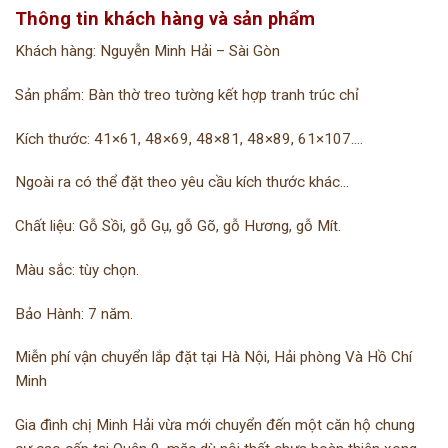
Thông tin khách hàng và sản phẩm
Khách hàng: Nguyễn Minh Hải – Sài Gòn
Sản phẩm: Bàn thờ treo tường kết hợp tranh trúc chỉ
Kích thước: 41×61, 48×69, 48×81, 48×89, 61×107….
Ngoài ra có thể đặt theo yêu cầu kích thước khác…
Chất liệu: Gỗ Sồi, gỗ Gụ, gỗ Gõ, gỗ Hương, gỗ Mít.
Màu sắc: tùy chọn.
Bảo Hành: 7 năm.
Miễn phí vận chuyển lắp đặt tại Hà Nội, Hải phòng Và Hồ Chí
Minh
Gia đình chị Minh Hải vừa mới chuyển đến một căn hộ chung