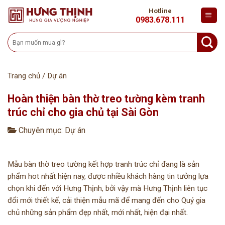
Skip
Hotline
to
0983.678.111
content
Tìm
kiếm:
Trang chủ
/
Dự án
Hoàn thiện bàn thờ treo tường kèm tranh
trúc chỉ cho gia chủ tại Sài Gòn
Chuyên mục:
Dự án
Mẫu bàn thờ treo tường kết hợp tranh trúc chỉ đang là sản
phẩm hot nhất hiện nay, được nhiều khách hàng tin tưởng lựa
chọn khi đến với Hưng Thịnh, bởi vậy mà Hưng Thịnh liên tục
đổi mới thiết kế, cải thiện mẫu mã để mang đến cho Quý gia
chủ những sản phẩm đẹp nhất, mới nhất, hiện đại nhất.