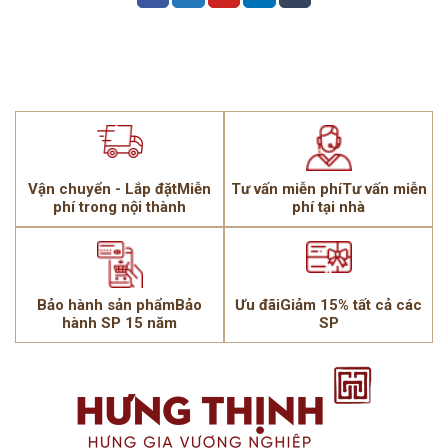
Vận chuyển - Lắp đặtMiễn
Tư vấn miễn phíTư vấn miễn
phí trong nội thành
phí tại nhà
Bảo hành sản phẩmBảo
Ưu đãiGiảm 15% tất cả các
hành SP 15 năm
SP