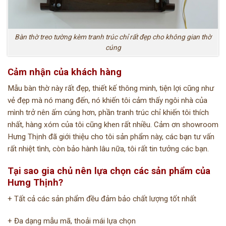
Bàn thờ treo tường kèm tranh trúc chỉ rất đẹp cho không gian thờ
cúng
Cảm nhận của khách hàng
Mẫu bàn thờ này rất đẹp, thiết kế thông minh, tiện lợi cũng như
vẻ đẹp mà nó mang đến, nó khiến tôi cảm thấy ngôi nhà của
mình trở nên ấm cúng hơn, phần tranh trúc chỉ khiến tôi thích
nhất, hàng xóm của tôi cũng khen rất nhiều. Cảm ơn showroom
Hưng Thịnh đã giới thiệu cho tôi sản phẩm này, các bạn tư vấn
rất nhiệt tình, còn bảo hành lâu nữa, tôi rất tin tưởng các bạn.
Tại sao gia chủ nên lựa chọn các sản phẩm của
Hưng Thịnh?
+ Tất cả các sản phẩm đều đảm bảo chất lượng tốt nhất ️
+ Đa dạng mẫu mã, thoải mái lựa chọn ️