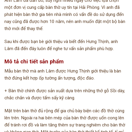
Anh Lâm đã đắn đo, suy nghĩ nhiều ngày cho việc lựa chọn
một đơn vị cung cấp bàn thờ uy tín tại Hải Phòng. Vì anh đã
phát hiện bàn thờ gia tiên nhà mình có vấn đề do sử dụng đến
nay cũng đã được hơn 10 năm, nên anh muốn đặt một bộ bàn
thờ mới để thay thế.
Sau khi được bạn bè giới thiệu và biết đến Hưng Thịnh, anh
Lâm đã đến đây luôn để nghe tư vấn sản phẩm phù hợp.
Mô tả chi tiết sản phẩm
Mẫu bàn thờ mà anh Lâm được Hưng Thịnh giới thiệu là bàn
thờ đứng kết hợp ốp tường ấn tượng, độc đáo.
+ Bàn thờ chính được sản xuất dựa trên những thớ gỗ Sồi dày,
chắc chắn và được tẩm sấy kỹ càng.
Mặt trên bàn thờ đủ rộng để gia chủ bày biện các đồ thờ cúng
lên trên. Ngoài ra hai bên mép của bàn thờ được uốn cong lên
để tránh rơi đồ và làm tăng thêm sự trang nghiêm cho bàn thờ