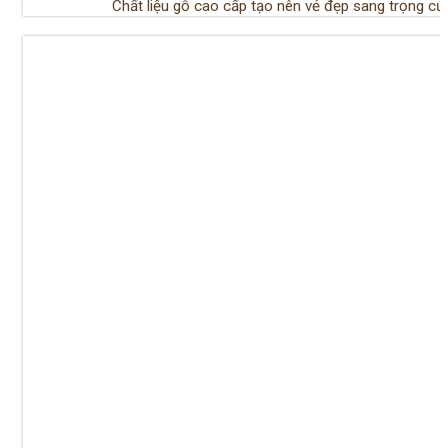
Chất liệu gỗ cao cấp tạo nên vẻ đẹp sang trọng c