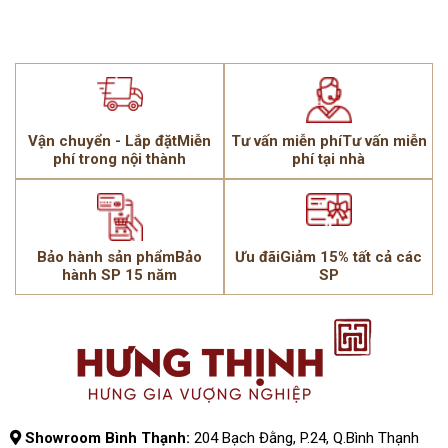
Vận chuyển - Lắp đặtMiễn
Tư vấn miễn phíTư vấn miễn
phí trong nội thành
phí tại nhà
Bảo hành sản phẩmBảo
Ưu đãiGiảm 15% tất cả các
hành SP 15 năm
SP
Showroom Bình Thạnh:
204 Bạch Đằng, P.24, Q.Bình Thạnh