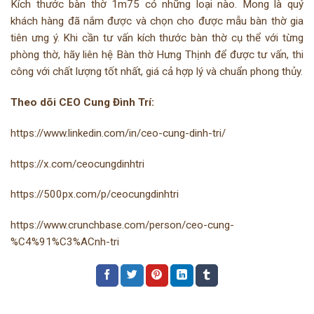
Kích thước bàn thờ 1m75 có những loại nào. Mong là quý
khách hàng đã nắm được và chọn cho được mẫu bàn thờ gia
tiên ưng ý. Khi cần tư vấn kích thước bàn thờ cụ thể với từng
phòng thờ, hãy liên hệ Bàn thờ Hưng Thịnh để được tư vấn, thi
công với chất lượng tốt nhất, giá cả hợp lý và chuẩn phong thủy.
Theo dõi CEO Cung Đình Trí:
https://www.linkedin.com/in/ceo-cung-dinh-tri/
https://x.com/ceocungdinhtri
https://500px.com/p/ceocungdinhtri
https://www.crunchbase.com/person/ceo-cung-
%C4%91%C3%ACnh-tri