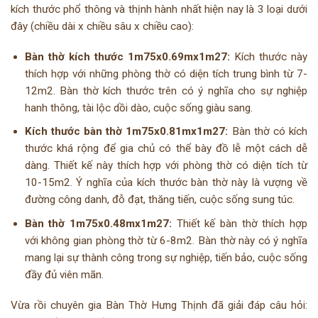
kích thước phổ thông và thịnh hành nhất hiện nay là 3 loại dưới
đây (chiều dài x chiều sâu x chiều cao):
Bàn thờ kích thước 1m75x0.69mx1m27:
Kích thước này
thích hợp với những phòng thờ có diện tích trung bình từ 7-
12m2. Bàn thờ kích thước trên có ý nghĩa cho sự nghiệp
hanh thông, tài lộc dồi dào, cuộc sống giàu sang.
Kích thước bàn thờ 1m75x0.81mx1m27:
Bàn thờ có kích
thước khá rộng để gia chủ có thể bày đồ lễ một cách dễ
dàng. Thiết kế này thích hợp với phòng thờ có diện tích từ
10-15m2. Ý nghĩa của kích thước bàn thờ này là vượng về
đường công danh, đỗ đạt, thăng tiến, cuộc sống sung túc.
Bàn thờ 1m75x0.48mx1m27:
Thiết kế bàn thờ thích hợp
với không gian phòng thờ từ 6-8m2. Bàn thờ này có ý nghĩa
mang lại sự thành công trong sự nghiệp, tiến bảo, cuộc sống
đầy đủ viên mãn.
Vừa rồi chuyên gia
Bàn Thờ Hưng Thịnh
đã giải đáp câu hỏi: