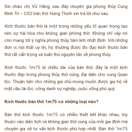
Xin chào chị Vũ Hằng, sau đây chuyên gia phong thủy Cung
Đình Trí – CEO bàn thờ Hưng Thịnh xin trả lời như sau:
Kích thước bàn thờ là một trong những yếu tố quan trọng tạo
nên sự hài hòa cho không gian phòng thờ. Không chỉ vậy nó
còn mang tới ý nghĩa phong thủy, tâm linh nhất định. Với những
đơn vị nội thất uy tín, họ thường được đo đạc kích thước bàn
thờ rất cẩn trọng và tuân thủ nguyên tắc về phong thủy.
Kích thước 1m75 là chiều dài của bàn thờ, đây là một kích
thước đẹp trong phong thủy thờ cúng, đại diện cho cung Quan
lộc. Thuận tiện cho những gia chủ mong muốn được gia hộ về
mặt cầu tài lộc, công danh sự nghiệp, cuộc sống phú quý.
Kích thước bàn thờ 1m75 có những loại nào?
Bàn thờ kích thước 1m75 có nhiều thiết kết khác nhau, tùy
thuộc vào diện tích và không gian thờ cúng của mỗi gia đình mà
chuyên gia sẽ tư vấn kích thước phù hợp nhất. Bàn thờ 1m75