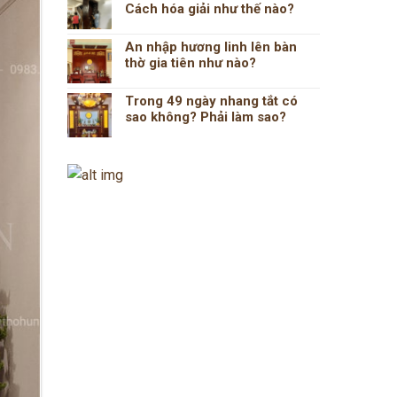
Cách hóa giải như thế nào?
An nhập hương linh lên bàn
thờ gia tiên như nào?
Trong 49 ngày nhang tắt có
sao không? Phải làm sao?