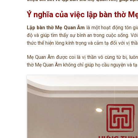
Ý nghĩa của việc lập bàn thờ 
Lập bàn thờ Mẹ Quan Âm
là một hoạt động tôn giá
độ và giúp tìm thấy sự bình an trong cuộc sống. Vớ
thức thể hiện lòng kính trọng và cảm tạ đối với vị thầ
Mẹ Quan Âm
được coi là vị thần vô cùng từ bi, luô
thờ Mẹ Quan Âm không chỉ giúp họ cầu nguyện và tạ 