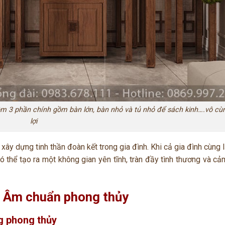
ồm 3 phần chính gồm bàn lớn, bàn nhỏ và tủ nhỏ để sách kinh….vô cùn
lợi
 xây dựng tinh thần đoàn kết trong gia đình. Khi cả gia đình cùng 
ó thể tạo ra một không gian yên tĩnh, tràn đầy tình thương và c
n Âm chuẩn phong thủy
 phong thủy