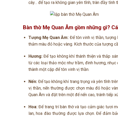
cây… để tạo ra không gian yên tĩnh, tràn đầy tình
Bàn thờ Mẹ Quan Âm gồm những gì? Các
Tượng Mẹ Quan Âm:
Để tôn vinh vị thần, tượn
thảm màu đỏ hoặc vàng. Kích thước của tượng cầ
Hương:
Để tạo không khí thánh thiện và thắp 
từ các loại thảo mộc như trầm, đinh hương, nhụ
thành một cặp để tôn vinh vị thần.
Nến:
Để tạo không khí trang trọng và yên tĩnh trê
vị thần, nến thường được chọn màu đỏ hoặc và
Quan Âm và đặt trên một đế nến cao, tránh tiếp x
Hoa:
Để trang trí bàn thờ và tạo cảm giác tươi m
lan, hoa đào thường được lựa chọn. Để đảm bả