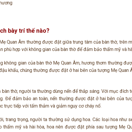
 thương
h bày trí thế nào?
g Mẹ Quan Âm thường được đặt giữa trung tâm của bàn thờ, trên 
n phù hợp với không gian của bàn thờ để đảm bảo thẩm mỹ và hà
sáng không gian của bàn thờ Mẹ Quan Âm, hương thơm thường đư
c đậu khấu, chúng thường được đặt ở hai bên của tượng Mẹ Quan 
n bàn thờ, người ta thường dùng nến để thắp sáng. Với mục đích t
ng. Để đảm bảo an toàn, nến thường được đặt ở hai bên của t
úc trực tiếp với tấm thảm và giảm nguy cơ cháy nổ.
ới, trang trọng, người ta thường sử dụng hoa. Các loại hoa như s
o thẩm mỹ và hài hòa, hoa nên được đặt phía sau tượng Mẹ Q