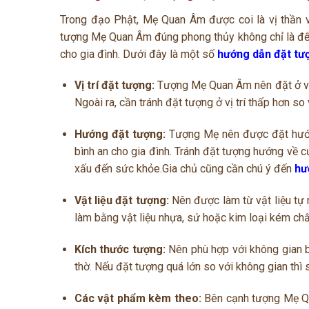
Trong đạo Phật, Mẹ Quan Âm được coi là vị thần v
tượng Mẹ Quan Âm đúng phong thủy không chỉ là để t
cho gia đình. Dưới đây là một số
hướng dẫn đặt t
Vị trí đặt tượng:
Tượng Mẹ Quan Âm nên đặt ở vị t
Ngoài ra, cần tránh đặt tượng ở vị trí thấp hơn s
Hướng đặt tượng:
Tượng Mẹ nên được đặt hướn
bình an cho gia đình. Tránh đặt tượng hướng về 
xấu đến sức khỏe.Gia chủ cũng cần chú ý đến
hư
Vật liệu đặt tượng:
Nên được làm từ vật liệu tự 
làm bằng vật liệu nhựa, sứ hoặc kim loại kém ch
Kích thước tượng:
Nên phù hợp với không gian bà
thờ. Nếu đặt tượng quá lớn so với không gian thì
Các vật phẩm kèm theo:
Bên cạnh tượng Mẹ Qua