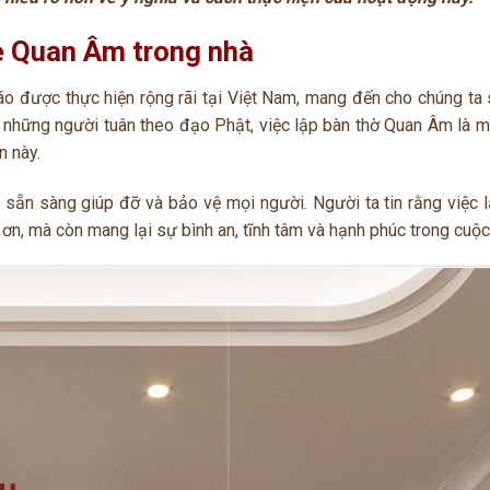
Mẹ Quan Âm trong nhà
o được thực hiện rộng rãi tại Việt Nam, mang đến cho chúng ta 
i những người tuân theo đạo Phật, việc lập bàn thờ Quan Âm là m
n này.
n sẵn sàng giúp đỡ và bảo vệ mọi người. Người ta tin rằng việc 
ơn, mà còn mang lại sự bình an, tĩnh tâm và hạnh phúc trong cuộc