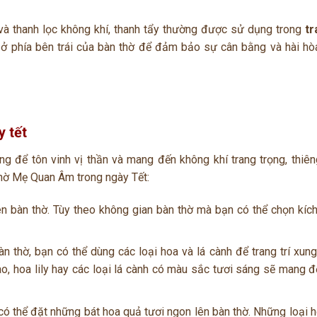
và thanh lọc không khí, thanh tẩy thường được sử dụng trong
tr
 ở phía bên trái của bàn thờ để đảm bảo sự cân bằng và hài hò
 tết
rọng để tôn vinh vị thần và mang đến không khí trang trọng, thiên
thờ Mẹ Quan Âm trong ngày Tết:
 bàn thờ. Tùy theo không gian bàn thờ mà bạn có thể chọn kíc
n thờ, bạn có thể dùng các loại hoa và lá cành để trang trí xun
o, hoa lily hay các loại lá cành có màu sắc tươi sáng sẽ mang 
có thể đặt những bát hoa quả tươi ngon lên bàn thờ. Những loại 