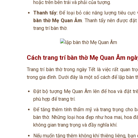
hoặc trên bên trái và phải của tượng.
Thanh tẩy:
Để loại bỏ các năng lượng tiêu cực 
bàn thờ Mẹ Quan Âm
. Thanh tẩy nên được đặt
trang trí bàn thờ.
Cách trang trí bàn thờ Mẹ Quan Âm ngày
Trang trí bàn thờ trong ngày Tết là việc rất quan t
trong gia đình. Dưới đây là một số cách để lập bàn 
Đặt bộ tượng Mẹ Quan Âm lên đế hoa và đặt trên
phù hợp để trang trí.
Để tăng thêm tính thẩm mỹ và trang trọng cho bà
bàn thờ. Những loại hoa đẹp như hoa mai, hoa đà
không gian trang trọng và đầy nghĩa khí.
Nếu muốn tăng thêm không khí thiêng liêng, bạn 