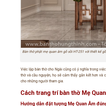
Bàn thờ phật mẹ quan âm gỗ sồi HT-251 với thiết kế g
Việc lập bàn thờ cho Ngài cũng có ý nghĩa trong việc
thờ và cầu nguyện, họ sẽ cảm thấy gắn kết hơn và c
cho những người tham gia.
Cách trang trí bàn thờ Mẹ Qua
Hướng dẫn đặt tượng Mẹ Quan Âm đúng