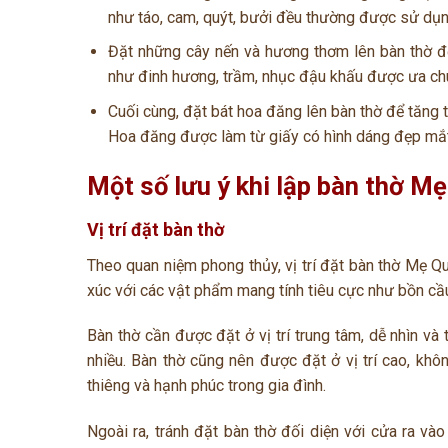
như táo, cam, quýt, bưởi đều thường được sử dụng
Đặt những cây nến và hương thơm lên bàn thờ để
như đinh hương, trầm, nhục đậu khấu được ưa chu
Cuối cùng, đặt bát hoa đăng lên bàn thờ để tăng 
Hoa đăng được làm từ giấy có hình dáng đẹp mắt
Một số lưu ý khi lập bàn thờ 
Vị trí đặt bàn thờ
Theo quan niệm phong thủy, vị trí đặt bàn thờ Mẹ Qu
xúc với các vật phẩm mang tính tiêu cực như bồn cầu
Bàn thờ cần được đặt ở vị trí trung tâm, dễ nhìn v
nhiều. Bàn thờ cũng nên được đặt ở vị trí cao, khôn
thiêng và hạnh phúc trong gia đình.
Ngoài ra, tránh đặt bàn thờ đối diện với cửa ra và