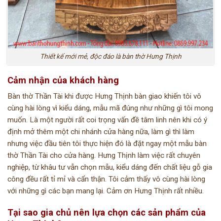
Thiết kế mới mẻ, độc đáo là bàn thờ Hưng Thịnh
Cảm nhận của khách hàng
Bàn thờ Thần Tài khi được Hưng Thịnh bàn giao khiến tôi vô
cùng hài lòng vì kiểu dáng, mẫu mã đúng như những gì tôi mong
muốn. Là một người rất coi trọng vấn đề tâm linh nên khi có ý
định mở thêm một chi nhánh cửa hàng nữa, làm gì thì làm
nhưng việc đầu tiên tôi thực hiện đó là đặt ngay một mẫu bàn
thờ Thần Tài cho cửa hàng. Hưng Thịnh làm việc rất chuyên
nghiệp, từ khâu tư vẫn chọn mẫu, kiểu dáng đến chất liệu gỗ gia
công đều rất tỉ mỉ và cẩn thận. Tôi cảm thấy vô cùng hài lòng
với những gì các bạn mang lại. Cảm ơn Hưng Thịnh rất nhiều.
Tại sao gia chủ nên lựa chọn các sản phẩm của