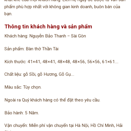
phẩm phù hợp nhất với không gian kinh doanh, buôn bán của
bạn.
Thông tin khách hàng và sản phẩm
Khách hàng: Nguyễn Bảo Thanh – Sài Gòn
Sản phẩm: Bàn thờ Thần Tài
Kích thước: 41×41, 48×41, 48×48, 48×56, 56×56, 61×61….
Chất liệu: gỗ Sồi, gỗ Hương, Gỗ Gụ….
Màu sắc: Tùy chọn.
Ngoài ra Quý khách hàng có thể đặt theo yêu cầu.
Bảo hành: 5 Năm.
Vận chuyển: Miễn phí vận chuyển tại Hà Nội, Hồ Chí Minh, Hải