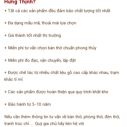
Hưng Thịnh?
+ Tất cả các sản phẩm đều đảm bảo chất lượng tốt nhất ️
+ Đa dạng mẫu mã, thoải mái lựa chọn ️
+ Giá thành tốt nhất thị trường ️
+ Miễn phí tư vấn chọn bàn thờ chuẩn phong thủy ️
+ Miễn phí đo đạc, vận chuyển, lắp đặt ️
+ Được chế tác từ nhiều chất liệu gỗ cao cấp khác nhau, trạm
khắc tỉ mỉ ️
+ Các sản phẩm được hoàn thiện qua quy trình khắt khe ️
+ Bảo hành từ 5-10 năm
Nếu cần thêm thông tin tư vấn về bàn thờ, phòng thờ, đèn thờ,
tranh trúc chỉ … Quý gia chủ hãy liên hệ với