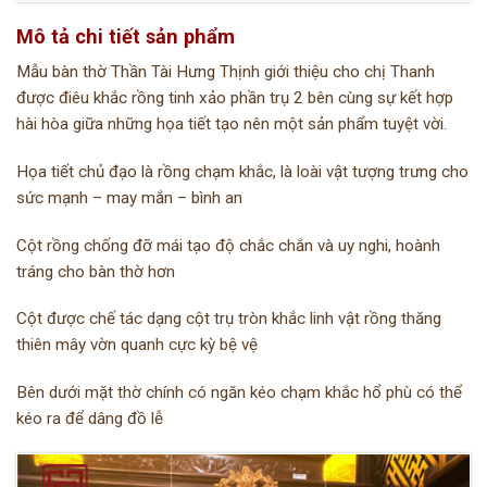
Mô tả chi tiết sản phẩm
Mẫu bàn thờ Thần Tài Hưng Thịnh giới thiệu cho chị Thanh
được điêu khắc rồng tinh xảo phần trụ 2 bên cùng sự kết hợp
hài hòa giữa những họa tiết tạo nên một sản phẩm tuyệt vời.
Họa tiết chủ đạo là rồng chạm khắc, là loài vật tượng trưng cho
sức mạnh – may mắn – bình an
Cột rồng chống đỡ mái tạo độ chắc chắn và uy nghi, hoành
tráng cho bàn thờ hơn
Cột được chế tác dạng cột trụ tròn khắc linh vật rồng thăng
thiên mây vờn quanh cực kỳ bệ vệ
Bên dưới mặt thờ chính có ngăn kéo chạm khắc hổ phù có thể
kéo ra để dâng đồ lễ