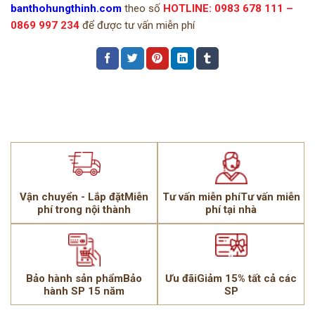
banthohungthinh.com
theo số
HOTLINE: 0983 678 111 –
0869 997 234
để được tư vấn miễn phí
Vận chuyển - Lắp đặtMiễn
Tư vấn miễn phíTư vấn miễn
phí trong nội thành
phí tại nhà
Bảo hành sản phẩmBảo
Ưu đãiGiảm 15% tất cả các
hành SP 15 năm
SP