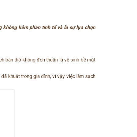
g không kém phần tinh tế và là sự lựa chọn
ạch bàn thờ không đơn thuần là vệ sinh bề mặt
n đã khuất trong gia đình, vì vậy việc làm sạch