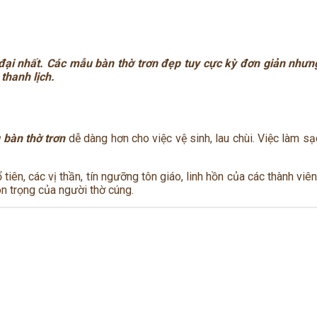
đại nhất. Các mẫu bàn thờ trơn đẹp tuy cực kỳ đơn giản nhưn
thanh lịch.
 bàn thờ trơn
dễ dàng hơn cho việc vệ sinh, lau chùi. Việc làm s
tiên, các vị thần, tín ngưỡng tôn giáo, linh hồn của các thành viê
ôn trọng của người thờ cúng.