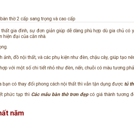
bàn thờ 2 cấp sang trọng và cao cấp
 thất gia đình, sự đơn giản giúp dễ dàng phù hợp dù gia chủ có
n hiện đại của căn nhà.
ọng.
 ảnh, đồ nội thất, và các phụ kiện như đèn, chậu cây, giúp tạo n
hợp với một số chi tiết nhỏ như đèn, nến, chuỗi có màu tương phả
a bạn có thay đổi phong cách nội thất thì vẫn tận dụng được
tủ t
ết phức tạp thì
Các mẫu bàn thờ trơn đẹp
có giá thành tương đố
hất năm