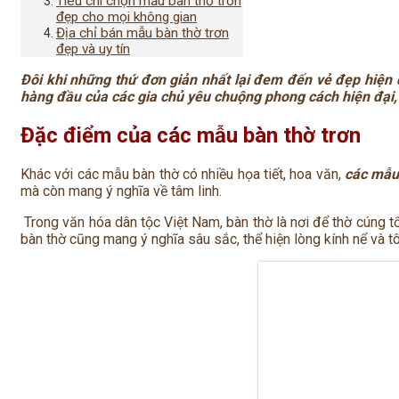
Tiêu chí chọn mẫu bàn thờ trơn
đẹp cho mọi không gian
Địa chỉ bán mẫu bàn thờ trơn
đẹp và uy tín
Đôi khi những thứ đơn giản nhất lại đem đến vẻ đẹp hiện 
hàng đầu của các gia chủ yêu chuộng phong cách hiện đại, 
Đặc điểm của các mẫu bàn thờ trơn
Khác với các mẫu bàn thờ có nhiều họa tiết, hoa văn,
các mẫu
mà còn mang ý nghĩa về tâm linh.
Trong văn hóa dân tộc Việt Nam, bàn thờ là nơi để thờ cúng tổ 
bàn thờ cũng mang ý nghĩa sâu sắc, thể hiện lòng kính nể và t