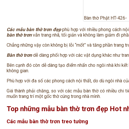
Bàn thờ Phật HT-426- 
Các mẫu bàn thờ trơn đẹp
phù hợp với nhiều phong cách nội
bàn thờ trơn
vẫn trang nhã, tối giản và không làm giảm đi phầ
Chẳng những vậy còn không bị lỗi “mốt” và tăng phần trang tr
Bàn thờ trơn
dễ dàng phối hợp với các vật dụng khác như tranh
Bên cạnh đó còn dễ dàng tạo điểm nhấn cho ngôi nhà khi kết 
không gian.
Phù hợp với đa số các phong cách nội thất, do dù ngôi nhà củ
Giá thành phải chăng, so với các mẫu bàn thờ có nhiều chi ti
muốn trang trí một gốc thờ cúng trong nhà mình.
Top những mẫu bàn thờ trơn đẹp Hot n
Các mẫu bàn thờ trơn treo tường