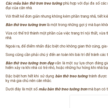
Các mẫu bàn thờ trơn treo tường
phù hợp với đại đa số các 
đại của căn nhà.
Với thiết kế đơn giản nhưng không kém phần trang nhã, tiết kiếm 
Bàn thờ treo tường trơn
là một trong những gợi ý mà bạn khô
Vừa có thể trở thành một phần của việc trang trí nội thất, vừa 
nhà.
Ngoài ra, để điểm nhấn đặc biệt cho không gian thờ cúng, gia 
Song cũng cần phải chú ý đến an toàn khi bài trí để tránh cá
Bàn thờ treo tường trơn đẹp
vẫn là một sự lựa chọn đáng gi
hiểm xảy ra khi nhà có trẻ nhỏ, hoặc những hư hỏng khi nhà bạ
Đặc biệt hơn hết khi sử dụng
bàn thờ treo tường
tránh được 
kỵ mà gia chủ nên cân nhắc.
Dưới đây là một số
mẫu bàn thờ treo tường trơn
mà bạn có t