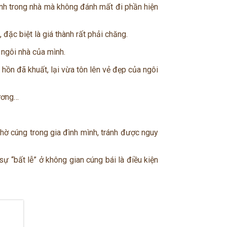
linh trong nhà mà không đánh mất đi phần hiện
, đặc biệt là giá thành rất phải chăng.
 ngôi nhà của mình.
h hồn đã khuất, lại vừa tôn lên vẻ đẹp của ngôi
hương…
hờ cúng trong gia đình mình, tránh được nguy
 “bất lễ” ở không gian cúng bái là điều kiện