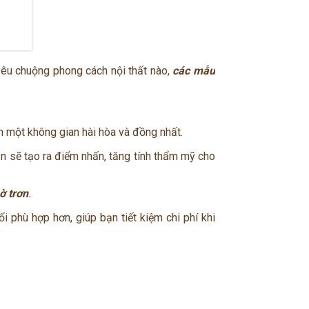
 yêu chuộng phong cách nội thất nào,
các mẫu
ên một không gian hài hòa và đồng nhất.
n sẽ tạo ra điểm nhấn, tăng tính thẩm mỹ cho
hờ trơn
.
i phù hợp hơn, giúp bạn tiết kiệm chi phí khi