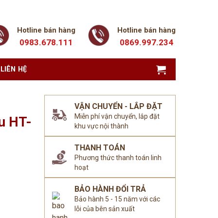
Hotline bán hàng
Hotline bán hàng
0983.678.111
0869.997.234
LIÊN HỆ
VẬN CHUYỂN - LẮP ĐẶT
Miễn phí vận chuyển, lắp đặt
u HT-
khu vực nội thành
THANH TOÁN
Phương thức thanh toán linh
hoạt
BẢO HÀNH ĐỔI TRẢ
Bảo hành 5 - 15 năm với các
lỗi của bên sản xuất