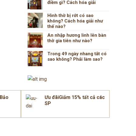
điềm gì? Cách hóa giải
Hình thờ bị rớt có sao
không? Cách hóa giải như
thế nào?
An nhập hương linh lên bàn
thờ gia tiên như nào?
Trong 49 ngày nhang tắt có
sao không? Phải làm sao?
mBảo
Ưu đãiGiảm 15% tất cả các
SP