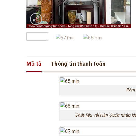
Mô tả
Thông tin thanh toán
Rèm 
Chất liệu vải Hàn Quốc nhập kh