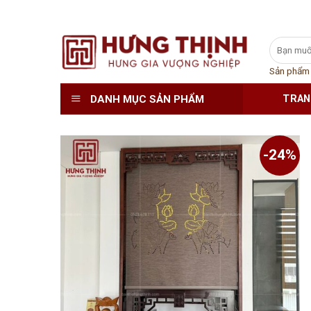
Skip
Tìm
to
kiếm:
content
Sản phẩm
DANH MỤC SẢN PHẨM
TRAN
-24%