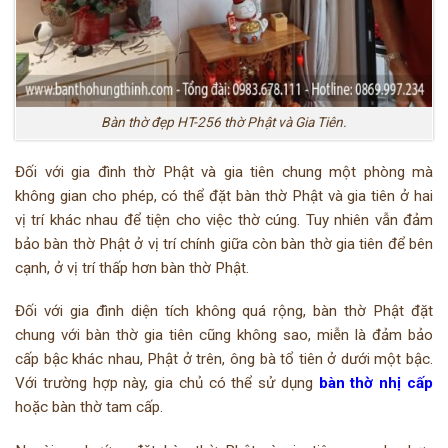
Bàn thờ đẹp HT-256 thờ Phật và Gia Tiên.
Đối với gia đình thờ Phật và gia tiên chung một phòng mà
không gian cho phép, có thể đặt bàn thờ Phật và gia tiên ở hai
vị trí khác nhau để tiện cho việc thờ cúng. Tuy nhiên vẫn đảm
bảo bàn thờ Phật ở vị trí chính giữa còn bàn thờ gia tiên để bên
cạnh, ở vị trí thấp hơn bàn thờ Phật.
Đối với gia đình diện tích không quá rộng, bàn thờ Phật đặt
chung với bàn thờ gia tiên cũng không sao, miễn là đảm bảo
cấp bậc khác nhau, Phật ở trên, ông bà tổ tiên ở dưới một bậc.
Với trường hợp này, gia chủ có thể sử dụng
bàn thờ nhị cấp
hoặc bàn thờ tam cấp.