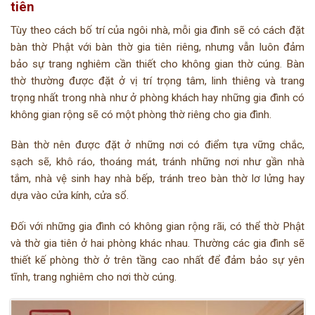
tiên
Tùy theo cách bố trí của ngôi nhà, mỗi gia đình sẽ có cách đặt
bàn thờ Phật với bàn thờ gia tiên riêng, nhưng vẫn luôn đảm
bảo sự trang nghiêm cần thiết cho không gian thờ cúng. Bàn
thờ thường được đặt ở vị trí trọng tâm, linh thiêng và trang
trọng nhất trong nhà như ở phòng khách hay những gia đình có
không gian rộng sẽ có một phòng thờ riêng cho gia đình.
Bàn thờ nên được đặt ở những nơi có điểm tựa vững chắc,
sạch sẽ, khô ráo, thoáng mát, tránh những nơi như gần nhà
tắm, nhà vệ sinh hay nhà bếp, tránh treo bàn thờ lơ lửng hay
dựa vào cửa kính, cửa sổ.
Đối với những gia đình có không gian rộng rãi, có thể thờ Phật
và thờ gia tiên ở hai phòng khác nhau. Thường các gia đình sẽ
thiết kế phòng thờ ở trên tầng cao nhất để đảm bảo sự yên
tĩnh, trang nghiêm cho nơi thờ cúng.