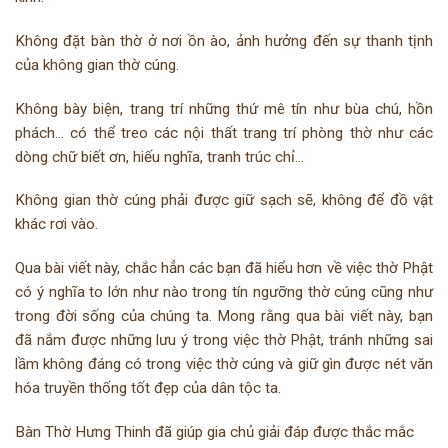
Không đặt bàn thờ ở nơi ồn ào, ảnh hưởng đến sự thanh tịnh
của không gian thờ cúng.
Không bày biện, trang trí những thứ mê tín như bùa chú, hồn
phách… có thể treo các nội thất trang trí phòng thờ như các
dòng chữ biết ơn, hiếu nghĩa, tranh trúc chỉ…
Không gian thờ cúng phải được giữ sạch sẽ, không để đồ vật
khác rơi vào.
Qua bài viết này, chắc hẳn các bạn đã hiểu hơn về việc thờ Phật
có ý nghĩa to lớn như nào trong tín ngưỡng thờ cúng cũng như
trong đời sống của chúng ta. Mong rằng qua bài viết này, bạn
đã nắm được những lưu ý trong việc thờ Phật, tránh những sai
lầm không đáng có trong việc thờ cúng và giữ gìn được nét văn
hóa truyền thống tốt đẹp của dân tộc ta.
Bàn Thờ Hưng Thinh đã giúp gia chủ giải đáp được thắc mắc