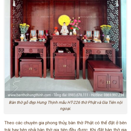
Bàn thờ gỗ đẹp Hưng Thịnh mẫu HT-226 thờ Phật và Gia Tiên nội
ngoại.
Theo các chuyên gia phong thủy, bàn thờ Phật có thể đặt ở bên
trái hay bên phải bàn thờ gia tiên đều được. Khi đặt bàn thờ gia