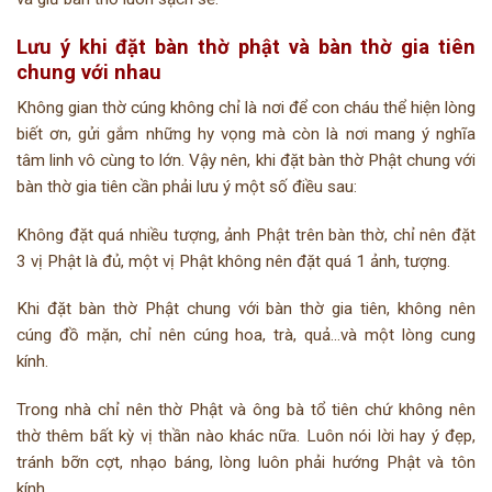
Lưu ý khi đặt bàn thờ phật và bàn thờ gia tiên
chung với nhau
Không gian thờ cúng không chỉ là nơi để con cháu thể hiện lòng
biết ơn, gửi gắm những hy vọng mà còn là nơi mang ý nghĩa
tâm linh vô cùng to lớn. Vậy nên, khi đặt bàn thờ Phật chung với
bàn thờ gia tiên cần phải lưu ý một số điều sau:
Không đặt quá nhiều tượng, ảnh Phật trên bàn thờ, chỉ nên đặt
3 vị Phật là đủ, một vị Phật không nên đặt quá 1 ảnh, tượng.
Khi đặt bàn thờ Phật chung với bàn thờ gia tiên, không nên
cúng đồ mặn, chỉ nên cúng hoa, trà, quả…và một lòng cung
kính.
Trong nhà chỉ nên thờ Phật và ông bà tổ tiên chứ không nên
thờ thêm bất kỳ vị thần nào khác nữa. Luôn nói lời hay ý đẹp,
tránh bỡn cợt, nhạo báng, lòng luôn phải hướng Phật và tôn
kính.