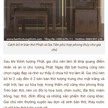
Cách bố trí bàn thờ Phật và Gia Tiên phù hợp phong thủy cho gia
chủ
Sau khi thỉnh tượng Phật, gia chủ nên làm lễ khai quang điểm
nhãn và an vị cho tượng Phật. Ngày đặt bát hương cũng nên
chọn ngày đẹp và nhờ sư thầy ở chùa hỗ trợ làm lễ. Gia chủ nên
bố trí 2 cây đèn ở 2 bên bàn thờ tượng trưng cho mặt trăng và
mặt trời, tạo sự hòa hợp trong thẩm mỹ cũng như phong thủy.
Trên bàn thờ, nên có đôi lọ hoa tươi, chén nước, đài thờ, mâm
bồng, hạc thờ, đỉnh đồng và những sản phẩm thờ cúng khác.
Gia chủ nên thường xuyên lau dọn vệ sinh bàn thờ, thay nước
và giữ bàn thờ luôn sạch sẽ.