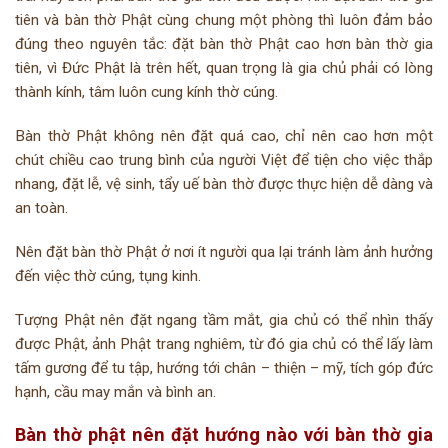
tiên và bàn thờ Phật cùng chung một phòng thì luôn đảm bảo
đúng theo nguyên tắc: đặt bàn thờ Phật cao hơn bàn thờ gia
tiên, vì Đức Phật là trên hết, quan trọng là gia chủ phải có lòng
thành kính, tâm luôn cung kính thờ cúng.
Bàn thờ Phật không nên đặt quá cao, chỉ nên cao hơn một
chút chiều cao trung bình của người Việt để tiện cho việc thắp
nhang, đặt lễ, vệ sinh, tẩy uế bàn thờ được thực hiện dễ dàng và
an toàn.
Nên đặt bàn thờ Phật ở nơi ít người qua lại tránh làm ảnh hưởng
đến việc thờ cúng, tụng kinh.
Tượng Phật nên đặt ngang tầm mắt, gia chủ có thể nhìn thấy
được Phật, ảnh Phật trang nghiêm, từ đó gia chủ có thể lấy làm
tấm gương để tu tập, hướng tới chân – thiện – mỹ, tích góp đức
hạnh, cầu may mắn và bình an.
Bàn thờ phật nên đặt hướng nào với bàn thờ gia