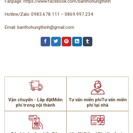
Fanpage: https://www.facebook.com/banthohungthinh
Hotline/Zalo: 0983.678.111 – 0869.997.234
Email: banthohungthinh@gmail.com
Vận chuyển - Lắp đặtMiễn
Tư vấn miễn phíTư vấn miễn
phí trong nội thành
phí tại nhà