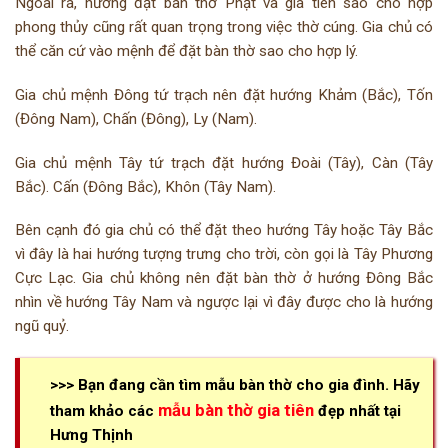
Ngoài ra, hướng đặt bàn thờ Phật và gia tiên sao cho hợp
phong thủy cũng rất quan trọng trong việc thờ cúng. Gia chủ có
thể căn cứ vào mệnh để đặt bàn thờ sao cho hợp lý.
Gia chủ mệnh Đông tứ trạch nên đặt hướng Khảm (Bắc), Tốn
(Đông Nam), Chấn (Đông), Ly (Nam).
Gia chủ mệnh Tây tứ trạch đặt hướng Đoài (Tây), Càn (Tây
Bắc). Cấn (Đông Bắc), Khôn (Tây Nam).
Bên cạnh đó gia chủ có thể đặt theo hướng Tây hoặc Tây Bắc
vì đây là hai hướng tượng trưng cho trời, còn gọi là Tây Phương
Cực Lạc. Gia chủ không nên đặt bàn thờ ở hướng Đông Bắc
nhìn về hướng Tây Nam và ngược lại vì đây được cho là hướng
ngũ quỷ.
>>> Bạn đang cần tìm mẫu bàn thờ cho gia đình. Hãy
mẫu bàn thờ gia tiên
tham khảo các
đẹp nhất tại
Hưng Thịnh