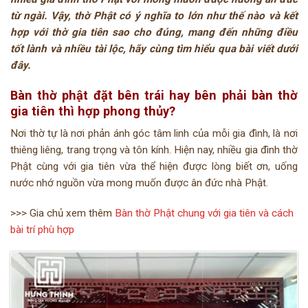
từ ngài. Vậy, thờ Phật có ý nghĩa to lớn như thế nào và kết
hợp với thờ gia tiên sao cho đúng, mang đến những điều
tốt lành và nhiều tài lộc, hãy cùng tìm hiểu qua bài viết dưới
đây.
Bàn thờ phật đặt bên trái hay bên phải bàn thờ
gia tiên thì hợp phong thủy?
Nơi thờ tự là nơi phản ánh góc tâm linh của mỗi gia đình, là nơi
thiêng liêng, trang trọng và tôn kính. Hiện nay, nhiều gia đình thờ
Phật cùng với gia tiên vừa thể hiện được lòng biết ơn, uống
nước nhớ nguồn vừa mong muốn được ân đức nhà Phật.
>>> Gia chủ xem thêm
Bàn thờ Phật chung với gia tiên và cách
bài trí phù hợp