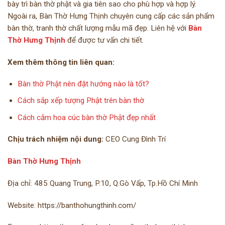
bày trì bàn thờ phật và gia tiên sao cho phù hợp và hợp lý.
Ngoài ra, Bàn Thờ Hưng Thịnh chuyên cung cấp các sản phẩm
bàn thờ, tranh thờ chất lượng mẫu mã đẹp. Liên hệ với
Bàn
Thờ Hưng Thịnh
để được tư vấn chi tiết.
Xem thêm thông tin liên quan:
Bàn thờ Phật nên đặt hướng nào là tốt?
Cách sắp xếp tượng Phật trên bàn thờ
Cách cắm hoa cúc bàn thờ Phật đẹp nhất
Chịu trách nhiệm nội dung:
CEO Cung Đình Trí
Bàn Thờ Hưng Thịnh
Địa chỉ: 485 Quang Trung, P.10, Q.Gò Vấp, Tp.Hồ Chí Minh
Website: https://banthohungthinh.com/