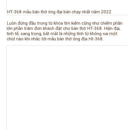
HT-368 mẫu bàn thờ ông đại bán chạy nhất năm 2022
Luôn đứng đầu trong từ khóa tìm kiếm cũng như chiếm phần
lớn phần trăm đơn khách đặt cho bàn thờ HT-368. Hiện đại,
tinh tế, sang trọng, bắt mắt là những tính từ không sai một
chút nào khi nhắc tới mẫu bàn thờ ông địa Ht-368.