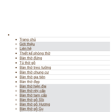
Trang chủ
Giới thiệu
Liên hệ
Thiết kế phòng thờ
Bàn thờ đứng
Tủ thờ gỗ
Bàn thờ treo tường
Bàn thờ chung cư
Bàn thờ gia tiên
Bàn thờ đẹp
Bàn thờ hiện đại
Bàn thờ nhị cấp
Bàn thờ tam cấp
Bàn thờ gỗ Sồi
Bàn thờ gỗ Hương
Bàn thờ gỗ Gụ