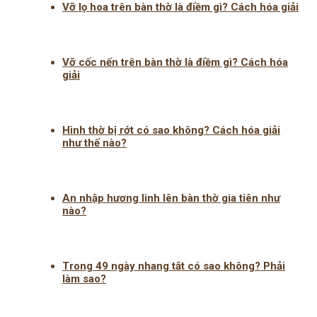
Vỡ lọ hoa trên bàn thờ là điềm gì? Cách hóa giải
Vỡ cốc nến trên bàn thờ là điềm gì? Cách hóa
giải
Hình thờ bị rớt có sao không? Cách hóa giải
như thế nào?
An nhập hương linh lên bàn thờ gia tiên như
nào?
Trong 49 ngày nhang tắt có sao không? Phải
làm sao?