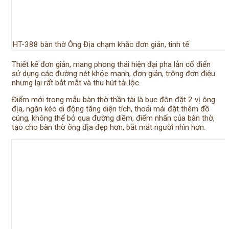
HT-388 bàn thờ Ông Địa chạm khắc đơn giản, tinh tế
Thiết kế đơn giản, mang phong thái hiện đại pha lẫn cổ điển
sử dụng các đường nét khỏe mạnh, đơn giản, trông đơn điệu
nhưng lại rất bắt mắt và thu hút tài lộc.
Điểm mới trong mẫu bàn thờ thần tài là bục đôn đặt 2 vị ông
địa, ngăn kéo di động tăng diện tích, thoải mái đặt thêm đồ
cúng, không thể bỏ qua đường diềm, điểm nhấn của bàn thờ,
tạo cho bàn thờ ông địa đẹp hơn, bắt mắt người nhìn hơn.