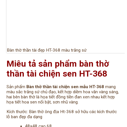
Bàn thờ thần tài đẹp HT-368 màu trắng sứ
Miêu tả sản phẩm bàn thờ
thần tài chiện sen HT-368
Sản phẩm
Bàn thờ thần tài chiện sen mẫu HT-368
mang
màu sắc trắng sứ chủ đạo, kết hợp diềm hoa văn vàng sáng,
hai bên bàn thờ là họa tiết đồng tiền đan xen nhau kết hợp
họa tiết hoa sen nổi bật, sơn nhũ vàng.
Kích thước: Bàn thờ ông địa Ht-368 sở hữu các kích thước
lỗ ban đẹp đa dạng
48×48 cao 68