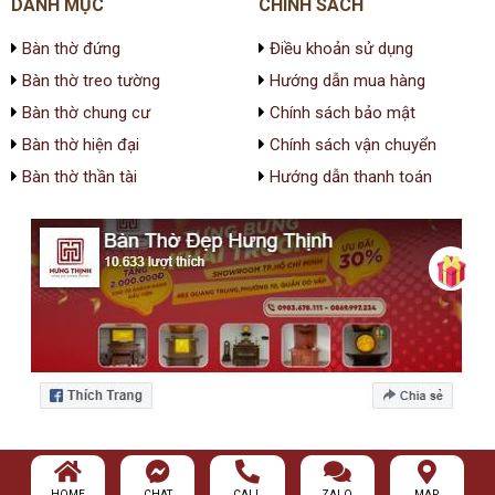
DANH MỤC
CHÍNH SÁCH
Bàn thờ đứng
Điều khoản sử dụng
Bàn thờ treo tường
Hướng dẫn mua hàng
Bàn thờ chung cư
Chính sách bảo mật
Bàn thờ hiện đại
Chính sách vận chuyển
Bàn thờ thần tài
Hướng dẫn thanh toán
HOME
CHAT
CALL
ZALO
MAP