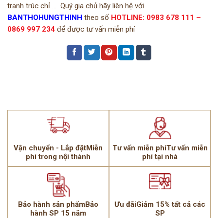
tranh trúc chỉ … Quý gia chủ hãy liên hệ với
BANTHOHUNGTHINH
theo số
HOTLINE: 0983 678 111 –
0869 997 234
để được tư vấn miễn phí
Vận chuyển - Lắp đặtMiễn
Tư vấn miễn phíTư vấn miễn
phí trong nội thành
phí tại nhà
Bảo hành sản phẩmBảo
Ưu đãiGiảm 15% tất cả các
hành SP 15 năm
SP