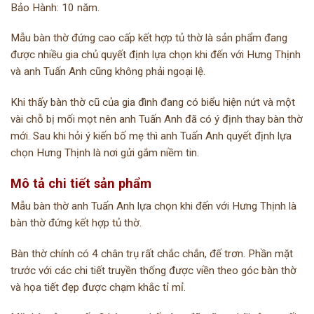
Bảo Hành: 10 năm.
Mẫu bàn thờ đứng cao cấp kết hợp tủ thờ là sản phẩm đang
được nhiều gia chủ quyết định lựa chọn khi đến với Hưng Thịnh
và anh Tuấn Anh cũng không phải ngoại lệ.
Khi thấy bàn thờ cũ của gia đình đang có biểu hiện nứt và một
vài chỗ bị mối mọt nên anh Tuấn Anh đã có ý định thay bàn thờ
mới. Sau khi hỏi ý kiến bố mẹ thì anh Tuấn Anh quyết định lựa
chọn Hưng Thịnh là nơi gửi gắm niềm tin.
Mô tả chi tiết sản phẩm
Mẫu bàn thờ anh Tuấn Anh lựa chọn khi đến với Hưng Thịnh là
bàn thờ đứng kết hợp tủ thờ.
Bàn thờ chính có 4 chân trụ rất chắc chắn, đế trơn. Phần mặt
trước với các chi tiết truyền thống được viền theo góc bàn thờ
và họa tiết đẹp được chạm khắc tỉ mỉ.