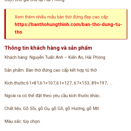
Xem thêm nhiều mẫu bàn thờ đứng đẹp cao cấp:
https://banthohungthinh.com/ban-tho-dung-tu-
tho
Thông tin khách hàng và sản phẩm
Khách hàng: Nguyễn Tuấn Anh – Kiến An, Hải Phòng
Sản phẩm: Bàn thờ đứng cao cấp kết hợp tủ thờ
Kích thước:61×81,61×107,61×127, 67×153, 89×197, ….
Ngoài ra có thể đặt theo yêu cầu kích thước khác…
Chất liệu: Gỗ Sồi, gỗ Gụ, gỗ Gõ, gỗ Hương, gỗ Mít.
Màu sắc: tùy chọn.