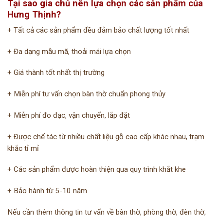
Tại sao gia chủ nên lựa chọn các sản phẩm của
Hưng Thịnh?
+ Tất cả các sản phẩm đều đảm bảo chất lượng tốt nhất ️
+ Đa dạng mẫu mã, thoải mái lựa chọn ️
+ Giá thành tốt nhất thị trường ️
+ Miễn phí tư vấn chọn bàn thờ chuẩn phong thủy ️
+ Miễn phí đo đạc, vận chuyển, lắp đặt ️
+ Được chế tác từ nhiều chất liệu gỗ cao cấp khác nhau, trạm
khắc tỉ mỉ ️
+ Các sản phẩm được hoàn thiện qua quy trình khắt khe ️
+ Bảo hành từ 5-10 năm
Nếu cần thêm thông tin tư vấn về bàn thờ, phòng thờ, đèn thờ,