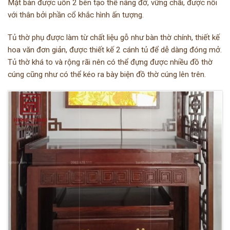
Mặt bàn được uốn 2 bên tạo thế nâng đỡ, vững chãi, được nối
với thân bởi phần cổ khắc hình ấn tượng.
Tủ thờ phụ được làm từ chất liệu gỗ như bàn thờ chính, thiết kế
hoa văn đơn giản, được thiết kế 2 cánh tủ để dễ dàng đóng mở.
Tủ thờ khá to và rộng rãi nên có thể đựng được nhiều đồ thờ
cúng cũng như có thể kéo ra bày biện đồ thờ cúng lên trên.