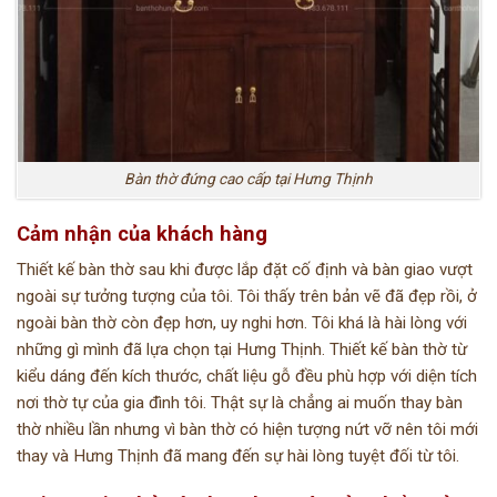
Bàn thờ đứng cao cấp tại Hưng Thịnh
Cảm nhận của khách hàng
Thiết kế bàn thờ sau khi được lắp đặt cố định và bàn giao vượt
ngoài sự tưởng tượng của tôi. Tôi thấy trên bản vẽ đã đẹp rồi, ở
ngoài bàn thờ còn đẹp hơn, uy nghi hơn. Tôi khá là hài lòng với
những gì mình đã lựa chọn tại Hưng Thịnh. Thiết kế bàn thờ từ
kiểu dáng đến kích thước, chất liệu gỗ đều phù hợp với diện tích
nơi thờ tự của gia đình tôi. Thật sự là chẳng ai muốn thay bàn
thờ nhiều lần nhưng vì bàn thờ có hiện tượng nứt vỡ nên tôi mới
thay và Hưng Thịnh đã mang đến sự hài lòng tuyệt đối từ tôi.