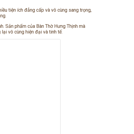
iều tiện ích đẳng cấp và vô cùng sang trọng,
ng.
mình. Sản phẩm của Bàn Thờ Hưng Thịnh mà
ại vô cùng hiện đại và tinh tế.