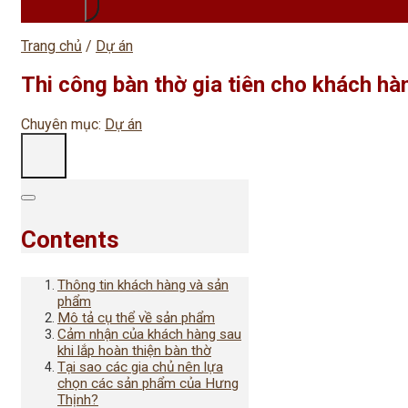
Trang chủ
/
Dự án
Thi công bàn thờ gia tiên cho khách h
Chuyên mục:
Dự án
Contents
Thông tin khách hàng và sản
phẩm
Mô tả cụ thể về sản phẩm
Cảm nhận của khách hàng sau
khi lắp hoàn thiện bàn thờ
Tại sao các gia chủ nên lựa
chọn các sản phẩm của Hưng
Thịnh?