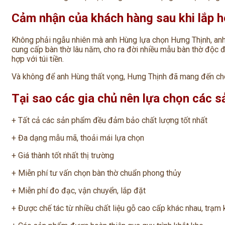
Cảm nhận của khách hàng sau khi lắp h
Không phải ngẫu nhiên mà anh Hùng lựa chọn Hưng Thịnh, anh 
cung cấp bàn thờ lâu năm, cho ra đời nhiều mẫu bàn thờ độc đá
hợp với túi tiền.
Và không để anh Hùng thất vọng, Hưng Thịnh đã mang đến ch
Tại sao các gia chủ nên lựa chọn các 
+ Tất cả các sản phẩm đều đảm bảo chất lượng tốt nhất ️
+ Đa dạng mẫu mã, thoải mái lựa chọn ️
+ Giá thành tốt nhất thị trường ️
+ Miễn phí tư vấn chọn bàn thờ chuẩn phong thủy ️
+ Miễn phí đo đạc, vận chuyển, lắp đặt ️
+ Được chế tác từ nhiều chất liệu gỗ cao cấp khác nhau, trạm kh