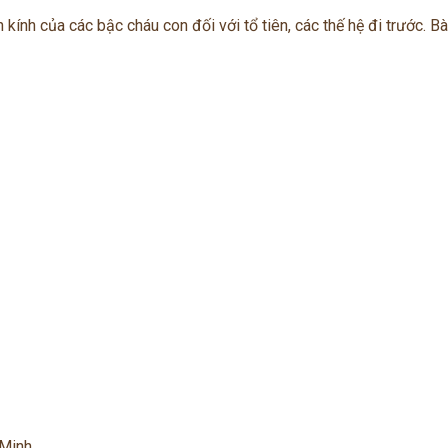
nh kính của các bậc cháu con đối với tổ tiên, các thế hệ đi trước. Bà
Minh.