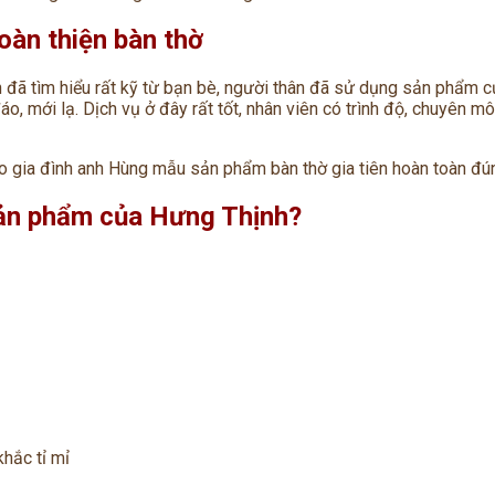
oàn thiện bàn thờ
đã tìm hiểu rất kỹ từ bạn bè, người thân đã sử dụng sản phẩm củ
o, mới lạ. Dịch vụ ở đây rất tốt, nhân viên có trình độ, chuyên m
o gia đình anh Hùng mẫu sản phẩm bàn thờ gia tiên hoàn toàn đú
sản phẩm của Hưng Thịnh?
ắc tỉ mỉ ️