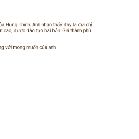
a Hưng Thịnh. Anh nhận thấy đây là địa chỉ
ôn cao, được đào tạo bài bản. Giá thành phù
ng với mong muốn của anh.