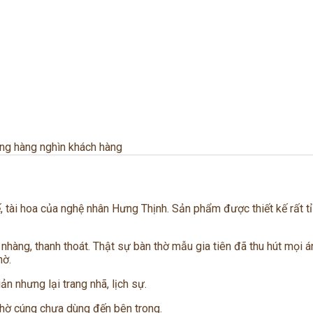
òng hàng nghìn khách hàng
 tài hoa của nghệ nhân Hưng Thịnh. Sản phẩm được thiết kế rất t
nhàng, thanh thoát. Thật sự bàn thờ mẫu gia tiên đã thu hút mọi 
hờ.
ản nhưng lại trang nhã, lịch sự.
 thờ cúng chưa dùng đến bên trong.