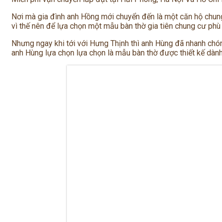
Nơi mà gia đình anh Hồng mới chuyển đến là một căn hộ chung 
vì thế nên để lựa chọn một mẫu bàn thờ gia tiên chung cư phù
Nhưng ngay khi tới với Hưng Thịnh thì anh Hùng đã nhanh ch
anh Hùng lựa chọn lựa chọn là mẫu bàn thờ được thiết kế dành 