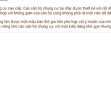
cư cao cấp. Các căn hộ chung cư tại đây được thiết kế với rất nh
 hợp với không gian của căn hộ cũng không phải là một việc dễ dà
óng tìm được một mẫu bàn thờ gia tiên phù hợp với ý muốn của 
riêng cho các căn hộ chung cư, với một kiểu dáng nhỏ gọn nhưng l