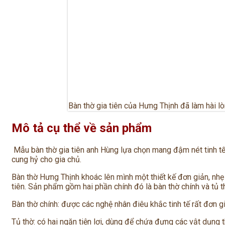
Bàn thờ gia tiên của Hưng Thịnh đã làm hài l
Mô tả cụ thể về sản phẩm
Mẫu bàn thờ gia tiên anh Hùng lựa chọn mang đậm nét tinh tế,
cung hỷ cho gia chủ.
Bàn thờ Hưng Thịnh khoác lên mình một thiết kế đơn giản, nhẹ 
tiên. Sản phẩm gồm hai phần chính đó là bàn thờ chính và tủ t
Bàn thờ chính: được các nghệ nhân điêu khắc tinh tế rất đơn gi
Tủ thờ: có hai ngăn tiện lợi, dùng để chứa đựng các vật dụng