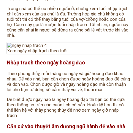
Trong nhà có thể có nhiều người ở, nhưng xem tuổi nhập trạch
chỉ cần xem của gia chủ là đủ. Trường hợp gia chủ không có
tuổi tốt thì có thể thay bằng tuổi của vợ/chồng hoặc con của
họ. Cách này gọi là mượn tuổi nhập trạch. Tất nhiên, người này
cũng cần phải là người sẽ đứng ra cúng bái lễ vật trước khi vào
nhà.
Xem ngày nhập trạch theo tuổi
Nhập trạch theo ngày hoàng đạo
Theo phong thủy, mỗi tháng có ngày và giờ hoàng đạo khác
nhau. Để vào nhà, bạn cần chọn được ngày hoàng đạo để cúng
và dọn vào. Chọn được giờ và ngày hoàng đạo mà còn thuận
lợi cho bạn tự dưng sẽ cảm thấy vui vẻ, thoải mái.
Để biết được ngày nào là ngày hoàng đạo thì bạn có thể dựa
theo thông tin trên các cuốn lịch có sẵn. Hoặc kỹ hơn thì có
thể liên hệ với thầy phong thủy để nhờ xem ngày giờ nhập
trạch.
Căn cứ vào thuyết âm dương ngũ hành để vào nhà