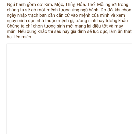
Ngũ hành gồm có: Kim, Mộc, Thủy, Hỏa, Thổ. Mỗi người trong
chúng ta sẽ có một mệnh tương ứng ngũ hành. Do đó, khi chọn
ngày nhập trạch bạn cần căn cứ vào mệnh của mình và xem
ngày mình dọn nhà thuộc mệnh gì, tương sinh hay tương khắc.
Chúng ta chỉ chọn tương sinh mới mang lại điều tốt và may
mắn. Nếu xung khắc thì sau này gia đình sẽ lục đục, làm ăn thất
bại liên miên.