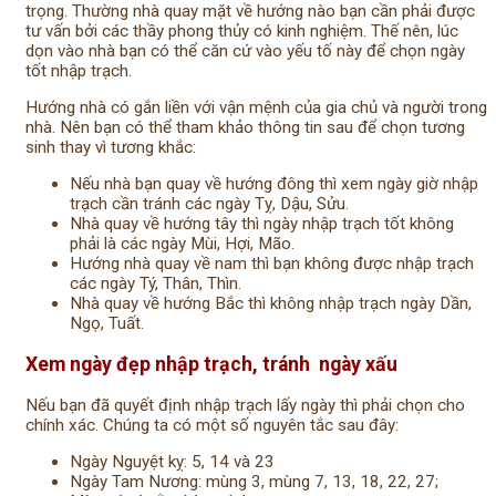
trọng. Thường nhà quay mặt về hướng nào bạn cần phải được
tư vấn bởi các thầy phong thủy có kinh nghiệm. Thế nên, lúc
dọn vào nhà bạn có thể căn cứ vào yếu tố này để chọn ngày
tốt nhập trạch.
Hướng nhà có gắn liền với vận mệnh của gia chủ và người trong
nhà. Nên bạn có thể tham khảo thông tin sau để chọn tương
sinh thay vì tương khắc:
Nếu nhà bạn quay về hướng đông thì xem ngày giờ nhập
trạch cần tránh các ngày Tỵ, Dậu, Sửu.
Nhà quay về hướng tây thì ngày nhập trạch tốt không
phải là các ngày Mùi, Hợi, Mão.
Hướng nhà quay về nam thì bạn không được nhập trạch
các ngày Tý, Thân, Thìn.
Nhà quay về hướng Bắc thì không nhập trạch ngày Dần,
Ngọ, Tuất.
Xem ngày đẹp nhập trạch, tránh ngày xấu
Nếu bạn đã quyết định nhập trạch lấy ngày thì phải chọn cho
chính xác. Chúng ta có một số nguyên tắc sau đây:
Ngày Nguyệt kỵ: 5, 14 và 23
Ngày Tam Nương: mùng 3, mùng 7, 13, 18, 22, 27;