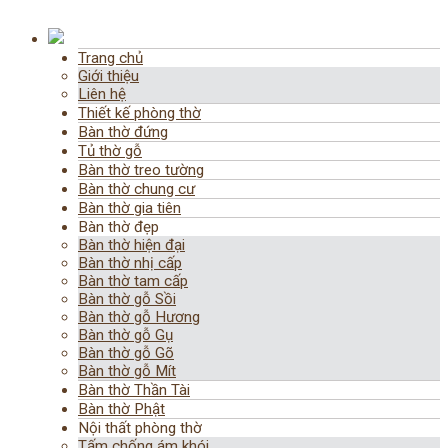
Trang chủ
Giới thiệu
Liên hệ
Thiết kế phòng thờ
Bàn thờ đứng
Tủ thờ gỗ
Bàn thờ treo tường
Bàn thờ chung cư
Bàn thờ gia tiên
Bàn thờ đẹp
Bàn thờ hiện đại
Bàn thờ nhị cấp
Bàn thờ tam cấp
Bàn thờ gỗ Sồi
Bàn thờ gỗ Hương
Bàn thờ gỗ Gụ
Bàn thờ gỗ Gõ
Bàn thờ gỗ Mít
Bàn thờ Thần Tài
Bàn thờ Phật
Nội thất phòng thờ
Tấm chống ám khói