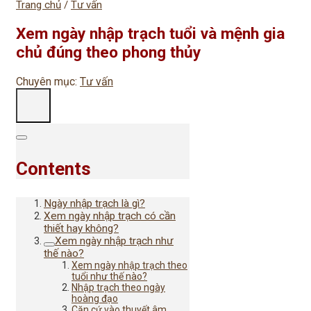
Trang chủ
/
Tư vấn
Xem ngày nhập trạch tuổi và mệnh gia
chủ đúng theo phong thủy
Chuyên mục:
Tư vấn
Contents
Ngày nhập trạch là gì?
Xem ngày nhập trạch có cần
thiết hay không?
Xem ngày nhập trạch như
thế nào?
Xem ngày nhập trạch theo
tuổi như thế nào?
Nhập trạch theo ngày
hoàng đạo
Căn cứ vào thuyết âm