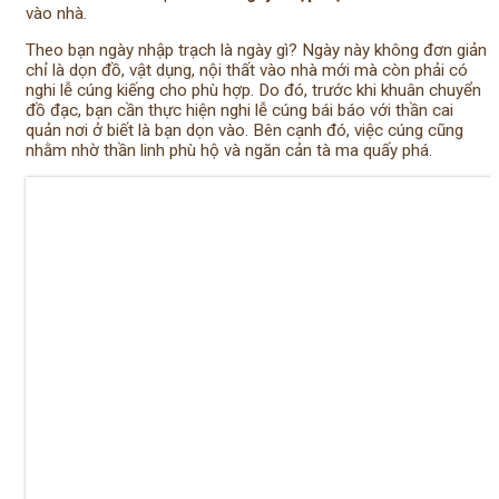
vào nhà.
Theo bạn ngày nhập trạch là ngày gì? Ngày này không đơn giản
chỉ là dọn đồ, vật dụng, nội thất vào nhà mới mà còn phải có
nghi lễ cúng kiếng cho phù hợp. Do đó, trước khi khuân chuyển
đồ đạc, bạn cần thực hiện nghi lễ cúng bái báo với thần cai
quản nơi ở biết là bạn dọn vào. Bên cạnh đó, việc cúng cũng
nhằm nhờ thần linh phù hộ và ngăn cản tà ma quấy phá.