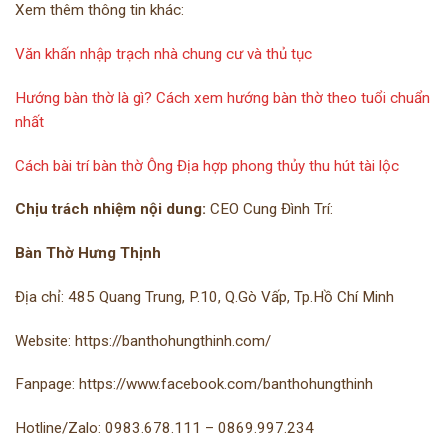
Xem thêm thông tin khác:
Văn khấn nhập trạch nhà chung cư và thủ tục
Hướng bàn thờ là gì? Cách xem hướng bàn thờ theo tuổi chuẩn
nhất
Cách bài trí bàn thờ Ông Địa hợp phong thủy thu hút tài lộc
Chịu trách nhiệm nội dung:
CEO Cung Đình Trí:
Bàn Thờ Hưng Thịnh
Địa chỉ: 485 Quang Trung, P.10, Q.Gò Vấp, Tp.Hồ Chí Minh
Website: https://banthohungthinh.com/
Fanpage: https://www.facebook.com/banthohungthinh
Hotline/Zalo: 0983.678.111 – 0869.997.234