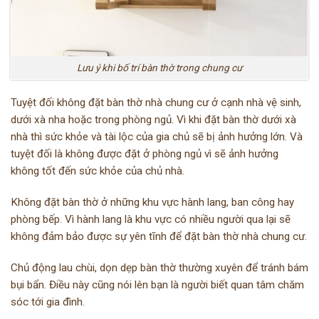
Lưu ý khi bố trí bàn thờ trong chung cư
Tuyệt đối không đặt bàn thờ nhà chung cư ở cạnh nhà vệ sinh,
dưới xà nha hoặc trong phòng ngủ. Vì khi đặt bàn thờ dưới xà
nhà thì sức khỏe và tài lộc của gia chủ sẽ bị ảnh hưởng lớn. Và
tuyệt đối là không được đặt ở phòng ngủ vì sẽ ảnh hưởng
không tốt đến sức khỏe của chủ nhà.
Không đặt bàn thờ ở những khu vực hành lang, ban công hay
phòng bếp. Vì hành lang là khu vực có nhiều người qua lại sẽ
không đảm bảo được sự yên tĩnh để đặt bàn thờ nhà chung cư.
Chủ động lau chùi, dọn dẹp bàn thờ thường xuyên để tránh bám
bụi bẩn. Điều này cũng nói lên bạn là người biết quan tâm chăm
sóc tới gia đình.