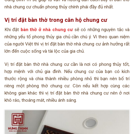
nhà chung cư chuẩn phong thủy chính phái đầy đủ nhất.
Vị trí đặt bàn thờ trong căn hộ chung cư
Khi đặt
bàn thờ ở nhà chung cư
sẽ có những nguyên tắc và
những yếu tố phong thủy gia chủ cần chú ý. Vì theo quan niệm
của người Việt thì vị trí đặt bàn thờ nhà chung cư ảnh hưởng rất
lớn đến cuộc sống và tài lộc của gia chủ.
Vị trí đặt bàn thờ nhà chung cư cần là nơi có phong thủy tốt,
hợp mệnh với chủ gia đình. Nếu chung cư của bạn có kích
thước rộng và chia thành nhiều phòng nhỏ thì bạn nên bố trí
riêng một phòng thờ chung cư. Còn nếu kết hợp cùng các
không gian khác thì vị trí đặt bàn thờ nhà chung cư nên ở nơi
khô ráo, thoáng mát, nhiều ánh sáng.