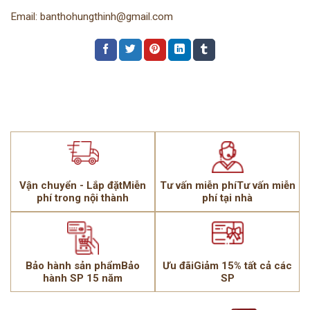
Email: banthohungthinh@gmail.com
Vận chuyển - Lắp đặtMiễn
Tư vấn miễn phíTư vấn miễn
phí trong nội thành
phí tại nhà
Bảo hành sản phẩmBảo
Ưu đãiGiảm 15% tất cả các
hành SP 15 năm
SP