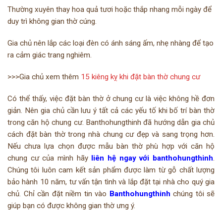
Thường xuyên thay hoa quả tươi hoặc thắp nhang mỗi ngày để
duy trì không gian thờ cúng.
Gia chủ nên lắp các loại đèn có ánh sáng ấm, nhẹ nhàng để tạo
ra cảm giác trang nghiêm.
>>>Gia chủ xem thêm
15 kiêng kỵ khi đặt bàn thờ chung cư
Có thể thấy, việc đặt bàn thờ ở chung cư là việc không hề đơn
giản. Nên gia chủ cần lưu ý tất cả các yếu tố khi bố trí bàn thờ
trong căn hộ chung cư. Banthohungthinh đã hướng dẫn gia chủ
cách đặt bàn thờ trong nhà chung cư đẹp và sang trọng hơn.
Nếu chưa lựa chọn được mẫu bàn thờ phù hợp với căn hộ
chung cư của mình hãy
liên hệ ngay với banthohungthinh
.
Chúng tôi luôn cam kết sản phẩm được làm từ gỗ chất lượng
bảo hành 10 năm, tư vấn tận tình và lắp đặt tại nhà cho quý gia
chủ. Chỉ cần đặt niềm tin vào
Banthohungthinh
chúng tôi sẽ
giúp bạn có được không gian thờ ưng ý.