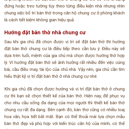
đứng hoặc treo tường tùy theo từng điều kiện nhà nhưng nhìn
chung việc bố trí bàn thờ trong căn hộ chung cư ở phòng khách
là cách tiết kiệm không gian hiệu quả.
Hướng đặt bàn thờ nhà chung cư
Sau khi gia chủ đã chọn được vị trí sẽ đặt bàn thờ thì hướng
đặt bàn thờ chung cư là điều tiếp theo cần lưu ý. Điều này sẽ
dựa trên tuổi, mệnh của gia chủ mà chọn được hướng thờ hợp
lý. Vì hướng đặt bàn thờ sẽ ảnh hưởng rất nhiều đến việc cúng
bái, cầu điều may, tài lộc của chủ nhà. Vậy nên, gia chủ cần tìm
hiểu thật kỹ vị trí đặt bàn thờ ở nhà chung cư nhé.
Khi gia chủ đã chọn được hướng và vị trí đặt bàn thờ ở chung
cư thì bạn sẽ chọn thiết kế của bàn thờ. Hiện nay, để phục vụ
cho nhu cầu sống đa dạng của mọi người thì thiết kế bàn thờ
chung cư rất đa dạng. Bên cạnh đó, bàn thơ cũng có nhiều loaj
hoa văn, họa tiết bắt mắt. Bạn có thể thoải mái lựa chọn mẫu
bàn thờ đẹp và phù hợp với kiến trúc căn hộ của mình, có thể