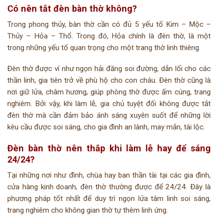
Có nên tắt đèn bàn thờ không?
Trong phong thủy, bàn thờ cần có đủ 5 yếu tố Kim – Mộc –
Thủy – Hỏa – Thổ. Trong đó, Hỏa chính là đèn thờ, là một
trong những yếu tố quan trọng cho một trang thờ linh thiêng.
Đèn thờ được ví như ngọn hải đăng soi đường, dẫn lối cho các
thần linh, gia tiên trở về phù hộ cho con cháu. Đèn thờ cũng là
nơi giữ lửa, châm hương, giúp phòng thờ được ấm cúng, trang
nghiêm. Bởi vậy, khi làm lễ, gia chủ tuyệt đối không được tắt
đèn thờ mà cần đảm bảo ánh sáng xuyên suốt để những lời
kêu cầu được soi sáng, cho gia đình an lành, may mắn, tài lộc.
Đèn bàn thờ nên thắp khi làm lễ hay để sáng
24/24?
Tại những nơi như đình, chùa hay ban thần tài tại các gia đình,
cửa hàng kinh doanh, đèn thờ thường được để 24/24. Đây là
phương pháp tốt nhất để duy trì ngọn lửa tâm linh soi sáng,
trang nghiêm cho không gian thờ tự thêm linh ứng.