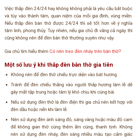
Việc thắp đèn 24/24 hay không không phải là yêu cầu bắt buộc
và tùy vào thành tâm, quan niệm của mỗi gia đình, vùng miền.
Nếu thắp đèn bàn thờ được 24/24 thì sẽ tốt hơn về ý nghĩa
tâm linh, phong thủy. Tuy nhiên, nếu gia chủ đi vắng cả ngày thì
cũng không nên để đèn bàn thờ thường xuyên như vậy.
Gia chủ tìm hiểu thêm
Có nên treo đèn nháy trên bàn thờ?
Một số lưu ý khi thắp đèn bàn thờ gia tiên
Không nên để đèn thờ chiếu trực diện vào bát hương
Tránh để đèn chiếu thẳng vào người thắp hương làm lễ dễ
gây mất tập trung hoặc tâm lý khó chịu khi cúng bái.
Nếu sử dụng đèn thờ là đèn điện thì gia chủ nên kết hợp với
đèn dầu hoặc nến khi làm lễ.
Nên sử dụng đèn ánh sáng đỏ, sáng vàng hoặc màu đỏ cam
để không gian thờ cúng thêm ấm cúng, thanh tịnh. Không
nên sử dụng đèn nháy, đèn sáng nhiều màu tạo cảm giác