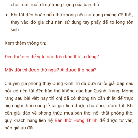
chói mắt, mất đi sự trang trọng của bàn thờ.
Khi tắt đèn hoặc nến thờ không nên sử dụng miệng để thổi,
thay vào đó gia chủ nên sử dụng tay phẩy để tỏ lòng tôn
kính.
Xem thêm thông tin:
Đèn thờ nên để vị trí nào trên bàn thờ là đúng?
Mấy đời thì được thờ ngai? Ai được thờ ngai?
Chuyên gia phong thủy Cung Đình Trí đã đưa ra lời giải đáp câu
hỏi: có nên tắt đèn bàn thờ không của bạn Quỳnh Trang. Mong
rằng sau bài viết này thì chị đã có thông tin cần thiết để thực
hiện nghi thức cúng lễ tại gia tiên được chu đáo, tươm tất. Khi
cần giải đáp về phong thủy, mua bàn thờ, nội thất phòng thờ,
quý khách hàng liên hệ
Bàn thờ Hưng Thịnh
để được tư vấn,
báo giá ưu đãi.