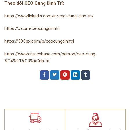
Theo dõi CEO Cung Đình Trí:
https://www.linkedin.com/in/ceo-cung-dinh-tri/
https://x.com/ceocungdinhtri
https://500px.com/p/ceocungdinhtri
https://www.crunchbase.com/person/ceo-cung-
%C4%91%C3%ACnh-tri